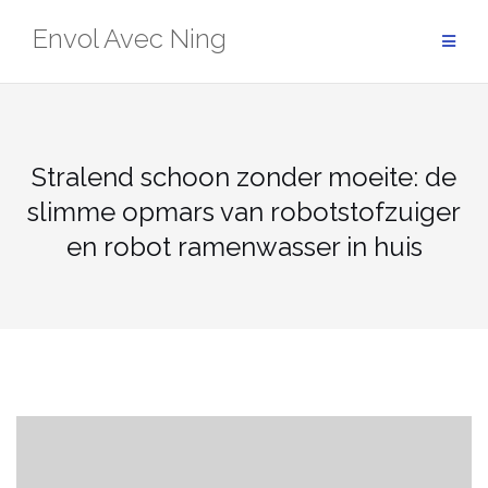
Skip
Envol Avec Ning
to
content
Stralend schoon zonder moeite: de
slimme opmars van robotstofzuiger
en robot ramenwasser in huis