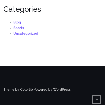
Categories
Blog
Sports
Uncategorized
Theme by
Colorlib
Powered by
WordPress