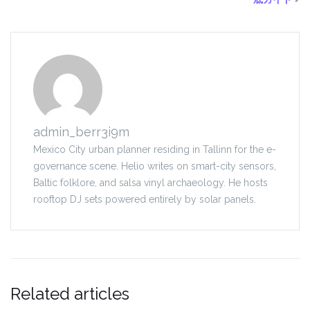
admin_berr3i9m
Mexico City urban planner residing in Tallinn for the e-
governance scene. Helio writes on smart-city sensors,
Baltic folklore, and salsa vinyl archaeology. He hosts
rooftop DJ sets powered entirely by solar panels.
Related articles