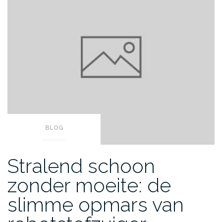
BLOG
Stralend schoon
zonder moeite: de
slimme opmars van