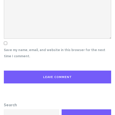
Save my name, email, and website in this browser for the next
time I comment.
Search