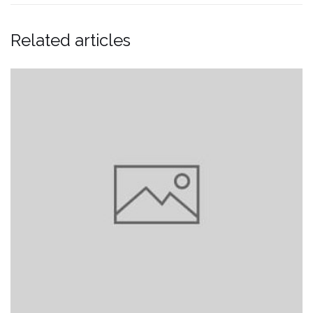
Related articles