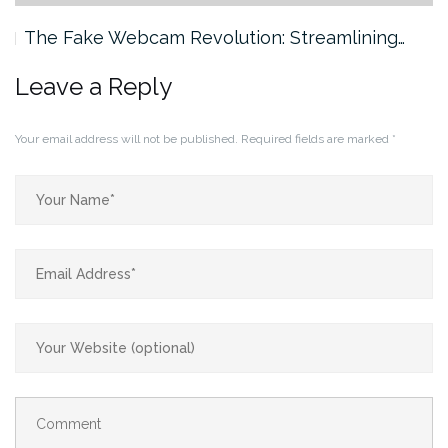
The Fake Webcam Revolution: Streamlining…
Leave a Reply
Your email address will not be published.
Required fields are marked
*