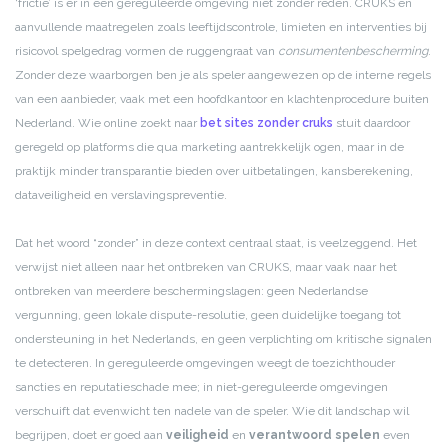
‘frictie’ is er in een gereguleerde omgeving niet zonder reden. CRUKS en
aanvullende maatregelen zoals leeftijdscontrole, limieten en interventies bij
risicovol spelgedrag vormen de ruggengraat van
consumentenbescherming
.
Zonder deze waarborgen ben je als speler aangewezen op de interne regels
van een aanbieder, vaak met een hoofdkantoor en klachtenprocedure buiten
Nederland. Wie online zoekt naar
bet sites zonder cruks
stuit daardoor
geregeld op platforms die qua marketing aantrekkelijk ogen, maar in de
praktijk minder transparantie bieden over uitbetalingen, kansberekening,
dataveiligheid en verslavingspreventie.
Dat het woord “zonder” in deze context centraal staat, is veelzeggend. Het
verwijst niet alleen naar het ontbreken van CRUKS, maar vaak naar het
ontbreken van meerdere beschermingslagen: geen Nederlandse
vergunning, geen lokale dispute-resolutie, geen duidelijke toegang tot
ondersteuning in het Nederlands, en geen verplichting om kritische signalen
te detecteren. In gereguleerde omgevingen weegt de toezichthouder
sancties en reputatieschade mee; in niet-gereguleerde omgevingen
verschuift dat evenwicht ten nadele van de speler. Wie dit landschap wil
begrijpen, doet er goed aan
veiligheid
en
verantwoord spelen
even