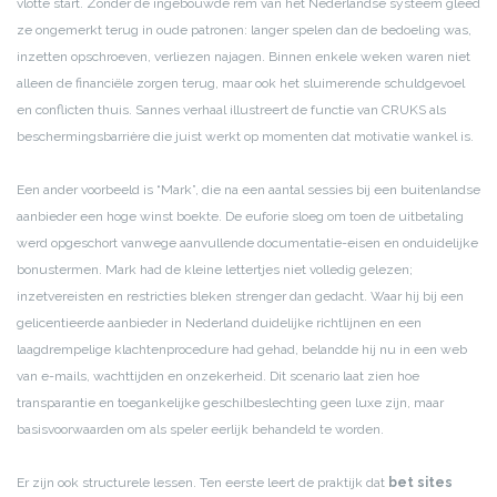
vlotte start. Zonder de ingebouwde rem van het Nederlandse systeem gleed
ze ongemerkt terug in oude patronen: langer spelen dan de bedoeling was,
inzetten opschroeven, verliezen najagen. Binnen enkele weken waren niet
alleen de financiële zorgen terug, maar ook het sluimerende schuldgevoel
en conflicten thuis. Sannes verhaal illustreert de functie van CRUKS als
beschermingsbarrière die juist werkt op momenten dat motivatie wankel is.
Een ander voorbeeld is “Mark”, die na een aantal sessies bij een buitenlandse
aanbieder een hoge winst boekte. De euforie sloeg om toen de uitbetaling
werd opgeschort vanwege aanvullende documentatie-eisen en onduidelijke
bonustermen. Mark had de kleine lettertjes niet volledig gelezen;
inzetvereisten en restricties bleken strenger dan gedacht. Waar hij bij een
gelicentieerde aanbieder in Nederland duidelijke richtlijnen en een
laagdrempelige klachtenprocedure had gehad, belandde hij nu in een web
van e-mails, wachttijden en onzekerheid. Dit scenario laat zien hoe
transparantie en toegankelijke geschilbeslechting geen luxe zijn, maar
basisvoorwaarden om als speler eerlijk behandeld te worden.
Er zijn ook structurele lessen. Ten eerste leert de praktijk dat
bet sites