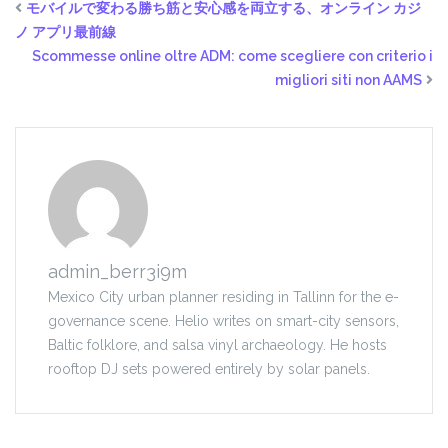
モバイルで変わる勝ち筋と安心感を両立する、オンライン カジ
ノ アプリ最前線
Scommesse online oltre ADM: come scegliere con criterio i
migliori siti non AAMS
admin_berr3i9m
Mexico City urban planner residing in Tallinn for the e-
governance scene. Helio writes on smart-city sensors,
Baltic folklore, and salsa vinyl archaeology. He hosts
rooftop DJ sets powered entirely by solar panels.