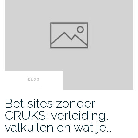
BLOG
Bet sites zonder
CRUKS: verleiding,
valkuilen en wat je…