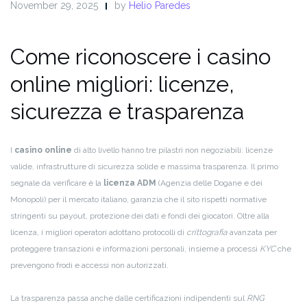
November 29, 2025
by
Helio Paredes
Come riconoscere i casino
online migliori: licenze,
sicurezza e trasparenza
I
casino online
di alto livello hanno tre pilastri non negoziabili: licenze
valide, infrastrutture di sicurezza solide e massima trasparenza. Il primo
segnale da verificare è la
licenza ADM
(Agenzia delle Dogane e dei
Monopoli) per il mercato italiano, garanzia che il sito rispetti normative
stringenti su payout, protezione dei dati e fondi dei giocatori. Oltre alla
licenza, i migliori operatori adottano protocolli di
crittografia
avanzata per
proteggere transazioni e informazioni personali, insieme a processi
KYC
che
prevengono frodi e accessi non autorizzati.
La trasparenza passa anche dalle certificazioni indipendenti sul
RNG