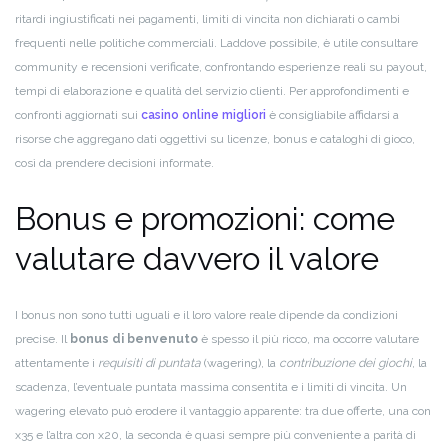
ritardi ingiustificati nei pagamenti, limiti di vincita non dichiarati o cambi
frequenti nelle politiche commerciali. Laddove possibile, è utile consultare
community e recensioni verificate, confrontando esperienze reali su payout,
tempi di elaborazione e qualità del servizio clienti. Per approfondimenti e
confronti aggiornati sui
casino online migliori
è consigliabile affidarsi a
risorse che aggregano dati oggettivi su licenze, bonus e cataloghi di gioco,
così da prendere decisioni informate.
Bonus e promozioni: come
valutare davvero il valore
I bonus non sono tutti uguali e il loro valore reale dipende da condizioni
precise. Il
bonus di benvenuto
è spesso il più ricco, ma occorre valutare
attentamente i
requisiti di puntata
(wagering), la
contribuzione dei giochi
, la
scadenza, l’eventuale puntata massima consentita e i limiti di vincita. Un
wagering elevato può erodere il vantaggio apparente: tra due offerte, una con
x35 e l’altra con x20, la seconda è quasi sempre più conveniente a parità di