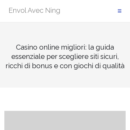
Skip
Envol Avec Ning
to
content
Casino online migliori: la guida
essenziale per scegliere siti sicuri,
ricchi di bonus e con giochi di qualità