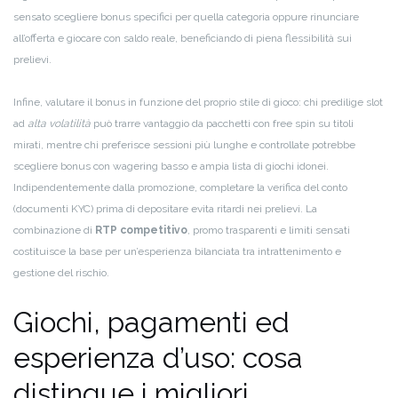
sensato scegliere bonus specifici per quella categoria oppure rinunciare
all’offerta e giocare con saldo reale, beneficiando di piena flessibilità sui
prelievi.
Infine, valutare il bonus in funzione del proprio stile di gioco: chi predilige slot
ad
alta volatilità
può trarre vantaggio da pacchetti con free spin su titoli
mirati, mentre chi preferisce sessioni più lunghe e controllate potrebbe
scegliere bonus con wagering basso e ampia lista di giochi idonei.
Indipendentemente dalla promozione, completare la verifica del conto
(documenti KYC) prima di depositare evita ritardi nei prelievi. La
combinazione di
RTP competitivo
, promo trasparenti e limiti sensati
costituisce la base per un’esperienza bilanciata tra intrattenimento e
gestione del rischio.
Giochi, pagamenti ed
esperienza d’uso: cosa
distingue i migliori