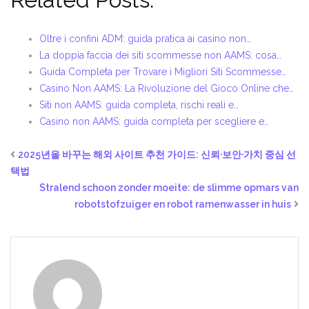
Oltre i confini ADM: guida pratica ai casino non…
La doppia faccia dei siti scommesse non AAMS: cosa…
Guida Completa per Trovare i Migliori Siti Scommesse…
Casino Non AAMS: La Rivoluzione del Gioco Online che…
Siti non AAMS: guida completa, rischi reali e…
Casino non AAMS: guida completa per scegliere e…
2025년을 바꾸는 해외 사이트 추천 가이드: 신뢰·보안·가치 중심 선
택법
Stralend schoon zonder moeite: de slimme opmars van
robotstofzuiger en robot ramenwasser in huis