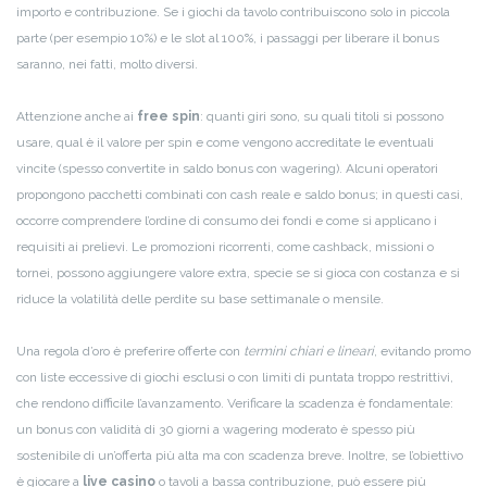
importo e contribuzione. Se i giochi da tavolo contribuiscono solo in piccola
parte (per esempio 10%) e le slot al 100%, i passaggi per liberare il bonus
saranno, nei fatti, molto diversi.
Attenzione anche ai
free spin
: quanti giri sono, su quali titoli si possono
usare, qual è il valore per spin e come vengono accreditate le eventuali
vincite (spesso convertite in saldo bonus con wagering). Alcuni operatori
propongono pacchetti combinati con cash reale e saldo bonus; in questi casi,
occorre comprendere l’ordine di consumo dei fondi e come si applicano i
requisiti ai prelievi. Le promozioni ricorrenti, come cashback, missioni o
tornei, possono aggiungere valore extra, specie se si gioca con costanza e si
riduce la volatilità delle perdite su base settimanale o mensile.
Una regola d’oro è preferire offerte con
termini chiari e lineari
, evitando promo
con liste eccessive di giochi esclusi o con limiti di puntata troppo restrittivi,
che rendono difficile l’avanzamento. Verificare la scadenza è fondamentale:
un bonus con validità di 30 giorni a wagering moderato è spesso più
sostenibile di un’offerta più alta ma con scadenza breve. Inoltre, se l’obiettivo
è giocare a
live casino
o tavoli a bassa contribuzione, può essere più