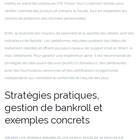
mettra en avant des politiques KYC (Know Your Customer) strictes pour
vérifier l'identité des joueurs et prévenir la fraude, tout en respectant les
normes de protection des données personnelles.
Enfin, la diversité des moyens de paiement et la rapidité des retraits sont des
indicateurs de fiabilité. Les plateformes réputées publient des délais de
traitement réalistes et offrent plusieurs canaux de support (chat en direct, e-
mail, téléphone). Pour garantir une expérience saine, il est recommandé de
privilégier les sites ayant des avis positifs d'utilisateurs, des partenariats
avec des fournisseurs renommés et des certifications d'organismes
indépendants qui contrôlent la conformité et l'équité des jeux.
Stratégies pratiques,
gestion de bankroll et
exemples concrets
Adopter une stratégie adaptée et une gestion stricte de sa bankroll est