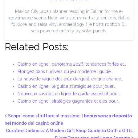
Mexico City urban planner residing in Tallinn for the e-
governance scene. Helio writes on smart-city sensors, Baltic
folklore, and salsa vinyl archaeology. He hosts rooftop DJ
sets powered entirely by solar panels.
Related Posts:
Casino en ligne : panorama 2026, tendances fortes et…
Plongez dans l'univers du jeu moderne : guide…
La nouvelle vague des jeux d’argent: ce que change…
Casino en ligne : le guide stratégique pour jouer…
Nouveaux casinos en ligne: le guide essentiel pour…
Casino en ligne : stratégies gagnantes et clés pour…
Scopri come sfruttare al massimo il
bonus senza deposito
nel mondo dei casinò online
Curated Darkness: A Modern Gift Shop Guide to Gothic Gifts,