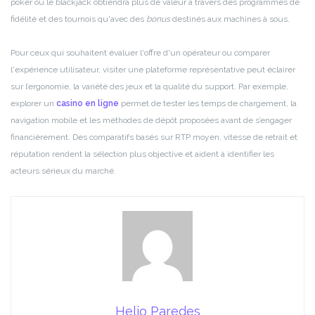
poker ou le blackjack obtiendra plus de valeur à travers des programmes de
fidélité et des tournois qu'avec des
bonus
destinés aux machines à sous.
Pour ceux qui souhaitent évaluer l'offre d'un opérateur ou comparer
l'expérience utilisateur, visiter une plateforme représentative peut éclairer
sur l’ergonomie, la variété des jeux et la qualité du support. Par exemple,
explorer un
casino en ligne
permet de tester les temps de chargement, la
navigation mobile et les méthodes de dépôt proposées avant de s’engager
financièrement. Des comparatifs basés sur RTP moyen, vitesse de retrait et
réputation rendent la sélection plus objective et aident à identifier les
acteurs sérieux du marché.
Helio Paredes