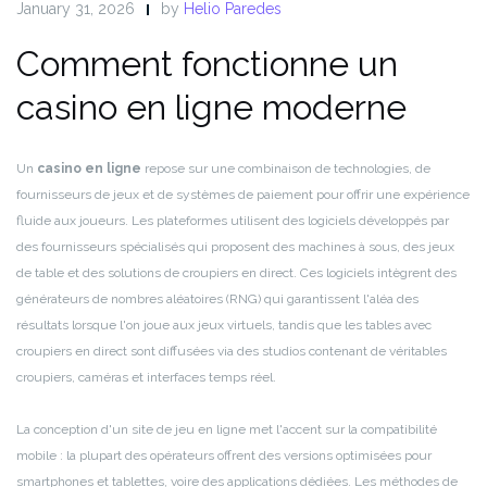
January 31, 2026
by
Helio Paredes
Comment fonctionne un
casino en ligne moderne
Un
casino en ligne
repose sur une combinaison de technologies, de
fournisseurs de jeux et de systèmes de paiement pour offrir une expérience
fluide aux joueurs. Les plateformes utilisent des logiciels développés par
des fournisseurs spécialisés qui proposent des machines à sous, des jeux
de table et des solutions de croupiers en direct. Ces logiciels intègrent des
générateurs de nombres aléatoires (RNG) qui garantissent l'aléa des
résultats lorsque l'on joue aux jeux virtuels, tandis que les tables avec
croupiers en direct sont diffusées via des studios contenant de véritables
croupiers, caméras et interfaces temps réel.
La conception d'un site de jeu en ligne met l'accent sur la compatibilité
mobile : la plupart des opérateurs offrent des versions optimisées pour
smartphones et tablettes, voire des applications dédiées. Les méthodes de