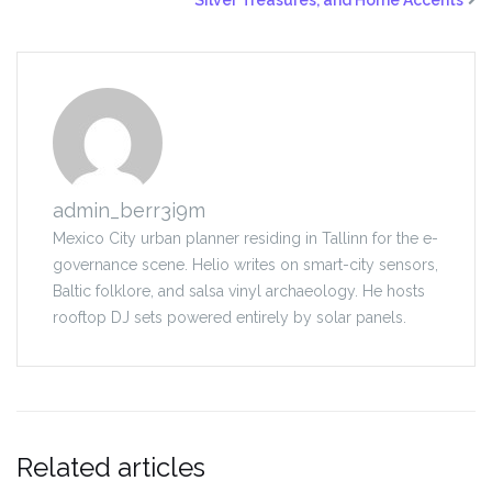
Silver Treasures, and Home Accents
admin_berr3i9m
Mexico City urban planner residing in Tallinn for the e-
governance scene. Helio writes on smart-city sensors,
Baltic folklore, and salsa vinyl archaeology. He hosts
rooftop DJ sets powered entirely by solar panels.
Related articles