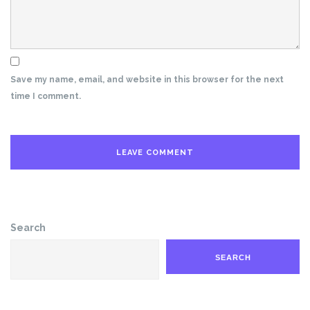
Save my name, email, and website in this browser for the next
time I comment.
Search
SEARCH