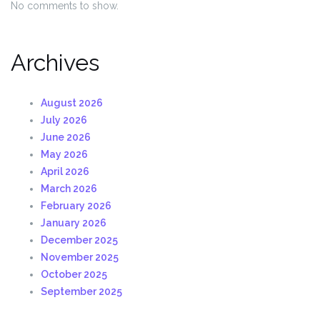
No comments to show.
Archives
August 2026
July 2026
June 2026
May 2026
April 2026
March 2026
February 2026
January 2026
December 2025
November 2025
October 2025
September 2025