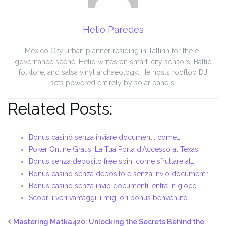
Helio Paredes
Mexico City urban planner residing in Tallinn for the e-
governance scene. Helio writes on smart-city sensors, Baltic
folklore, and salsa vinyl archaeology. He hosts rooftop DJ
sets powered entirely by solar panels.
Related Posts:
Bonus casinò senza inviare documenti: come…
Poker Online Gratis: La Tua Porta d’Accesso al Texas…
Bonus senza deposito free spin: come sfruttare al…
Bonus casino senza deposito e senza invio documenti:…
Bonus casino senza invio documenti: entra in gioco…
Scopri i veri vantaggi: i migliori bonus benvenuto…
Mastering Matka420: Unlocking the Secrets Behind the