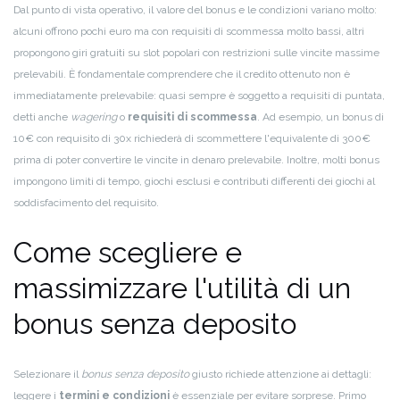
Dal punto di vista operativo, il valore del bonus e le condizioni variano molto:
alcuni offrono pochi euro ma con requisiti di scommessa molto bassi, altri
propongono giri gratuiti su slot popolari con restrizioni sulle vincite massime
prelevabili. È fondamentale comprendere che il credito ottenuto non è
immediatamente prelevabile: quasi sempre è soggetto a requisiti di puntata,
detti anche
wagering
o
requisiti di scommessa
. Ad esempio, un bonus di
10€ con requisito di 30x richiederà di scommettere l'equivalente di 300€
prima di poter convertire le vincite in denaro prelevabile. Inoltre, molti bonus
impongono limiti di tempo, giochi esclusi e contributi differenti dei giochi al
soddisfacimento del requisito.
Come scegliere e
massimizzare l'utilità di un
bonus senza deposito
Selezionare il
bonus senza deposito
giusto richiede attenzione ai dettagli:
leggere i
termini e condizioni
è essenziale per evitare sorprese. Primo