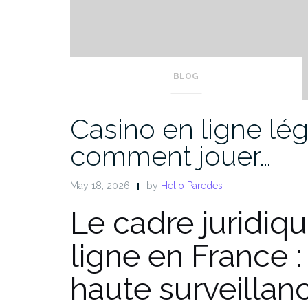
BLOG
Casino en ligne lég
comment jouer…
May 18, 2026
by
Helio Paredes
Le cadre juridiq
ligne en France
haute surveillan