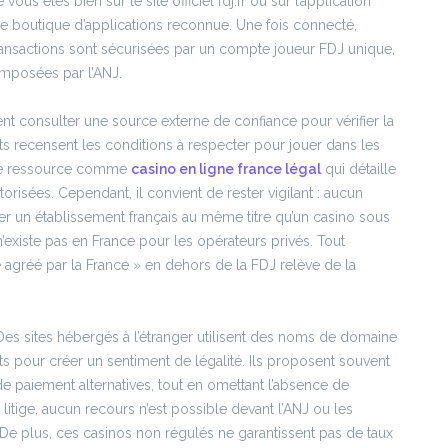
vous êtes bien sur le site officiel fdj.fr ou sur l’application
ne boutique d’applications reconnue. Une fois connecté,
 transactions sont sécurisées par un compte joueur FDJ unique,
 imposées par l’ANJ.
t consulter une source externe de confiance pour vérifier la
ts recensent les conditions à respecter pour jouer dans les
 une ressource comme
casino en ligne france légal
qui détaille
risées. Cependant, il convient de rester vigilant : aucun
er un établissement français au même titre qu’un casino sous
existe pas en France pour les opérateurs privés. Tout
agréé par la France » en dehors de la FDJ relève de la
s sites hébergés à l’étranger utilisent des noms de domaine
ts pour créer un sentiment de légalité. Ils proposent souvent
 paiement alternatives, tout en omettant l’absence de
 litige, aucun recours n’est possible devant l’ANJ ou les
e. De plus, ces casinos non régulés ne garantissent pas de taux