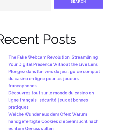
SEARCH
Recent Posts
The Fake Webcam Revolution: Streamlining
Your Digital Presence Without the Live Lens
Plongez dans l’univers du jeu : guide complet
du casino en ligne pour les joueurs
francophones
Découvrez tout sur le monde du casino en
ligne français : sécurité, jeux et bonnes
pratiques
Weiche Wunder aus dem Ofen: Warum
handgefertigte Cookies die Sehnsucht nach
echtem Genuss stillen