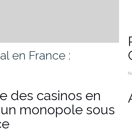
al en France :
N
ue des casinos en
 : un monopole sous
ce