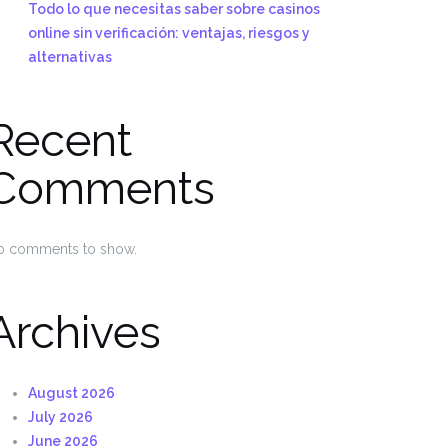
Todo lo que necesitas saber sobre casinos
online sin verificación: ventajas, riesgos y
alternativas
Recent
Comments
o comments to show.
Archives
August 2026
July 2026
June 2026