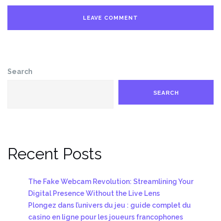
Search
SEARCH
Recent Posts
The Fake Webcam Revolution: Streamlining Your
Digital Presence Without the Live Lens
Plongez dans l’univers du jeu : guide complet du
casino en ligne pour les joueurs francophones