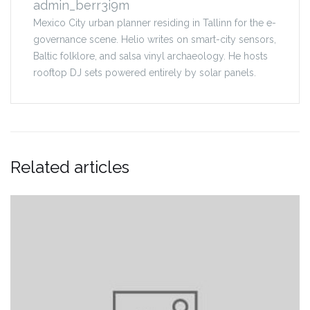
admin_berr3i9m
Mexico City urban planner residing in Tallinn for the e-
governance scene. Helio writes on smart-city sensors,
Baltic folklore, and salsa vinyl archaeology. He hosts
rooftop DJ sets powered entirely by solar panels.
Related articles