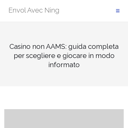
Skip
Envol Avec Ning
to
content
Casino non AAMS: guida completa
per scegliere e giocare in modo
informato