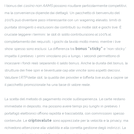
I bonus dei
casino non AAMS
possono risultare particolarmente competitivi,
ma la convenienza dipende dai dettagli. Un pacchetto di benvenuto del
200% può diventare poco interessante con un wagering elevato, limiti di
puntata stringenti o esclusioni dai contributi su molte slot e giochi live. È
cruciale leggere i termini: le slot di solito contribuiscono al 100% al
completamento dei requisiti, i giochi da tavolo molto meno, mentre i live
show spesso sono esclusi. La differenza tra
bonus “sticky”
e “non-sticky”
impatta il prelievo: i primi vincolano più a lungo, i secondi permettono di
incassare i fondi reali separando il saldo bonus. Anche la durata del bonus, la
struttura dei free spin e l’eventuale cap alle vincite sono aspetti decisivi.
Valutare l’
RTP
delle slot, la qualità dei provider e l’offerta live aiuta a capire se
il pacchetto promozionale ha una base di valore reale.
La scelta del metodo di pagamento incide sull’esperienza. Le carte restano
immediate in deposito, ma possono avere tempi più lunghi in prelievo. I
portafogli elettronici offrono rapidità e tracciabilità, con commissioni spesso
contenute. Le
criptovalute
sono apprezzate per la velocità e la privacy, ma
richiedono attenzione alla volatilità e alla corretta gestione degli indirizzi. La