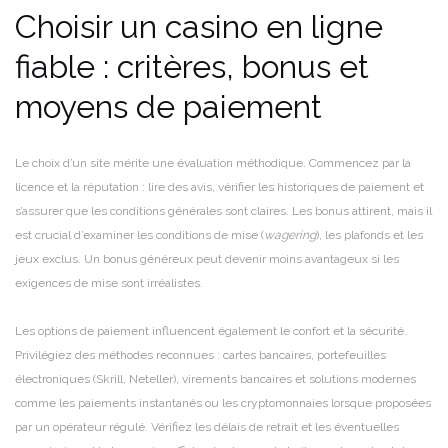
Choisir un casino en ligne
fiable : critères, bonus et
moyens de paiement
Le choix d’un site mérite une évaluation méthodique. Commencez par la
licence et la réputation : lire des avis, vérifier les historiques de paiement et
s’assurer que les conditions générales sont claires. Les bonus attirent, mais il
est crucial d’examiner les conditions de mise (
wagering
), les plafonds et les
jeux exclus. Un bonus généreux peut devenir moins avantageux si les
exigences de mise sont irréalistes.
Les options de paiement influencent également le confort et la sécurité.
Privilégiez des méthodes reconnues : cartes bancaires, portefeuilles
électroniques (Skrill, Neteller), virements bancaires et solutions modernes
comme les paiements instantanés ou les cryptomonnaies lorsque proposées
par un opérateur régulé. Vérifiez les délais de retrait et les éventuelles