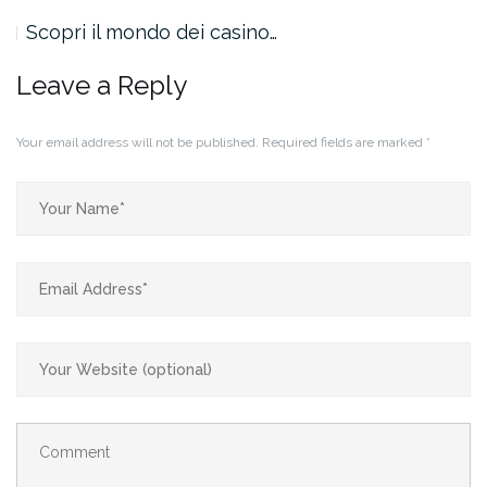
Scopri il mondo dei casino…
Leave a Reply
Your email address will not be published.
Required fields are marked
*