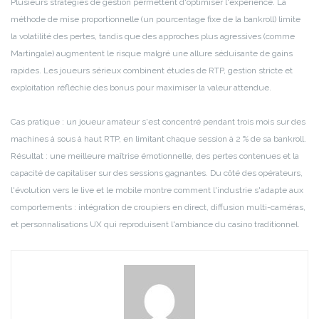
Plusieurs stratégies de gestion permettent d'optimiser l'expérience. La
méthode de mise proportionnelle (un pourcentage fixe de la bankroll) limite
la volatilité des pertes, tandis que des approches plus agressives (comme
Martingale) augmentent le risque malgré une allure séduisante de gains
rapides. Les joueurs sérieux combinent études de RTP, gestion stricte et
exploitation réfléchie des bonus pour maximiser la valeur attendue.
Cas pratique : un joueur amateur s'est concentré pendant trois mois sur des
machines à sous à haut RTP, en limitant chaque session à 2 % de sa bankroll.
Résultat : une meilleure maîtrise émotionnelle, des pertes contenues et la
capacité de capitaliser sur des sessions gagnantes. Du côté des opérateurs,
l'évolution vers le live et le mobile montre comment l'industrie s'adapte aux
comportements : intégration de croupiers en direct, diffusion multi-caméras,
et personnalisations UX qui reproduisent l'ambiance du casino traditionnel.