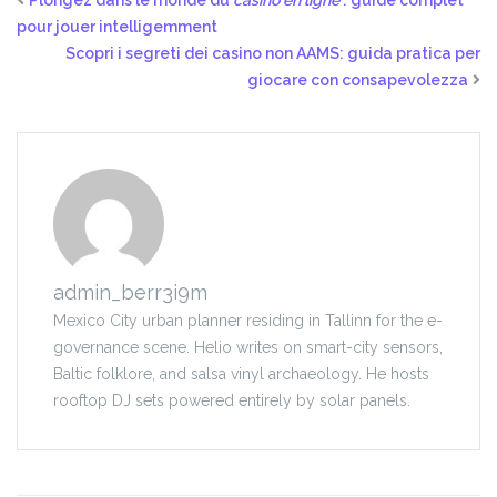
Plongez dans le monde du
casino en ligne
: guide complet
pour jouer intelligemment
Scopri i segreti dei casino non AAMS: guida pratica per
giocare con consapevolezza
admin_berr3i9m
Mexico City urban planner residing in Tallinn for the e-
governance scene. Helio writes on smart-city sensors,
Baltic folklore, and salsa vinyl archaeology. He hosts
rooftop DJ sets powered entirely by solar panels.