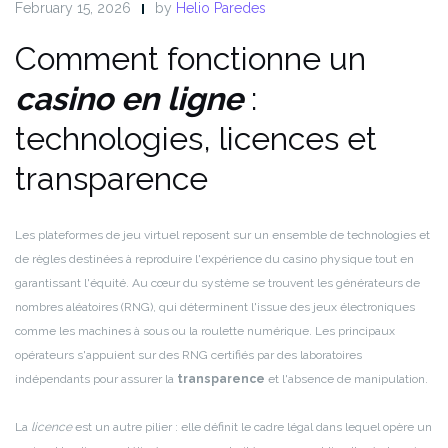
February 15, 2026
by
Helio Paredes
Comment fonctionne un
casino en ligne
:
technologies, licences et
transparence
Les plateformes de jeu virtuel reposent sur un ensemble de technologies et
de règles destinées à reproduire l'expérience du casino physique tout en
garantissant l'équité. Au cœur du système se trouvent les générateurs de
nombres aléatoires (RNG), qui déterminent l'issue des jeux électroniques
comme les machines à sous ou la roulette numérique. Les principaux
opérateurs s'appuient sur des RNG certifiés par des laboratoires
indépendants pour assurer la
transparence
et l'absence de manipulation.
La
licence
est un autre pilier : elle définit le cadre légal dans lequel opère un