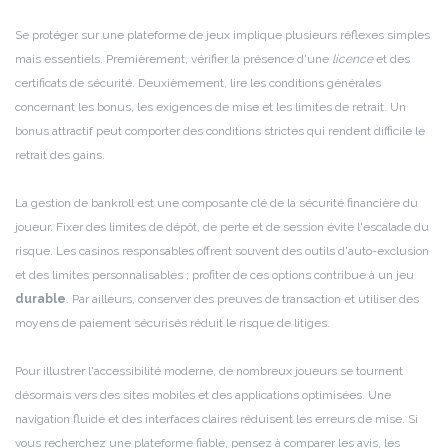
Se protéger sur une plateforme de jeux implique plusieurs réflexes simples
mais essentiels. Premièrement, vérifier la présence d'une
licence
et des
certificats de sécurité. Deuxièmement, lire les conditions générales
concernant les bonus, les exigences de mise et les limites de retrait. Un
bonus attractif peut comporter des conditions strictes qui rendent difficile le
retrait des gains.
La gestion de bankroll est une composante clé de la sécurité financière du
joueur. Fixer des limites de dépôt, de perte et de session évite l'escalade du
risque. Les casinos responsables offrent souvent des outils d'auto-exclusion
et des limites personnalisables ; profiter de ces options contribue à un jeu
durable
. Par ailleurs, conserver des preuves de transaction et utiliser des
moyens de paiement sécurisés réduit le risque de litiges.
Pour illustrer l'accessibilité moderne, de nombreux joueurs se tournent
désormais vers des sites mobiles et des applications optimisées. Une
navigation fluide et des interfaces claires réduisent les erreurs de mise. Si
vous recherchez une plateforme fiable, pensez à comparer les avis, les