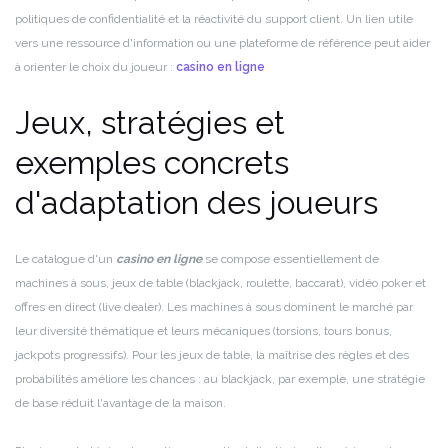
politiques de confidentialité et la réactivité du support client. Un lien utile
vers une ressource d'information ou une plateforme de référence peut aider
à orienter le choix du joueur :
casino en ligne
Jeux, stratégies et
exemples concrets
d'adaptation des joueurs
Le catalogue d'un
casino en ligne
se compose essentiellement de
machines à sous, jeux de table (blackjack, roulette, baccarat), vidéo poker et
offres en direct (live dealer). Les machines à sous dominent le marché par
leur diversité thématique et leurs mécaniques (torsions, tours bonus,
jackpots progressifs). Pour les jeux de table, la maîtrise des règles et des
probabilités améliore les chances : au blackjack, par exemple, une stratégie
de base réduit l'avantage de la maison.