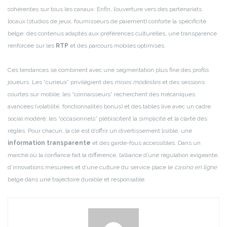
cohérentes sur tous les canaux. Enfin, l’ouverture vers des partenariats
locaux (studios de jeux, fournisseurs de paiement) conforte la spécificité
belge: des contenus adaptés aux préférences culturelles, une transparence
renforcée sur les
RTP
et des parcours mobiles optimisés.
Ces tendances se combinent avec une segmentation plus fine des profils
joueurs. Les “curieux” privilégient des
mises modestes
et des sessions
courtes sur mobile; les “connaisseurs” recherchent des mécaniques
avancées (volatilité, fonctionnalités bonus) et des tables live avec un cadre
social modéré; les “occasionnels” plébiscitent la simplicité et la clarté des
règles. Pour chacun, la clé est d’offrir un divertissement lisible, une
information transparente
et des garde-fous accessibles. Dans un
marché où la confiance fait la différence, l’alliance d’une régulation exigeante,
d’innovations mesurées et d’une culture du service place le
casino en ligne
belge dans une trajectoire durable et responsable.