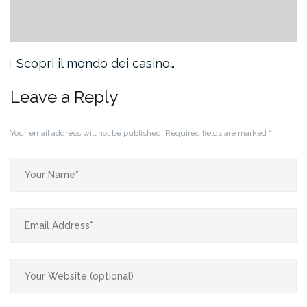
Scopri il mondo dei casino…
Leave a Reply
Your email address will not be published.
Required fields are marked
*