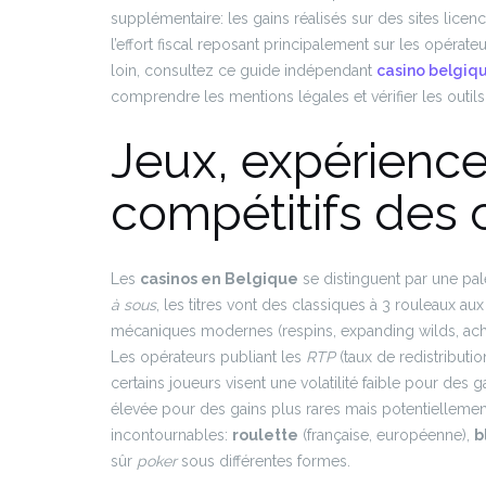
supplémentaire: les gains réalisés sur des sites licen
l’effort fiscal reposant principalement sur les opérateu
loin, consultez ce guide indépendant
casino belgiq
comprendre les mentions légales et vérifier les outil
Jeux, expérience
compétitifs des 
Les
casinos en Belgique
se distinguent par une pale
à sous
, les titres vont des classiques à 3 rouleaux a
mécaniques modernes (respins, expanding wilds, achat
Les opérateurs publiant les
RTP
(taux de redistribution
certains joueurs visent une volatilité faible pour des 
élevée pour des gains plus rares mais potentiellement
incontournables:
roulette
(française, européenne),
b
sûr
poker
sous différentes formes.