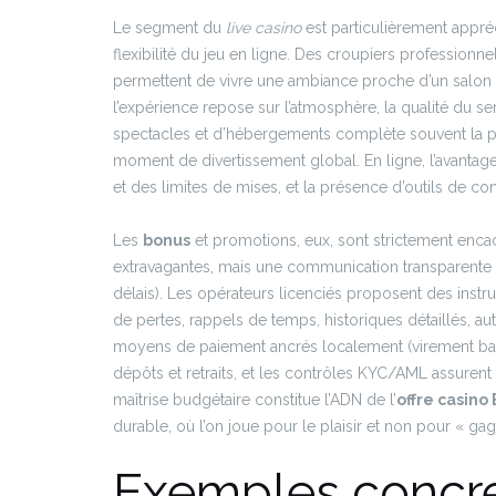
Le segment du
live casino
est particulièrement appréci
flexibilité du jeu en ligne. Des croupiers professionnel
permettent de vivre une ambiance proche d’un salon V
l’expérience repose sur l’atmosphère, la qualité du serv
spectacles et d’hébergements complète souvent la pr
moment de divertissement global. En ligne, l’avantage r
et des limites de mises, et la présence d’outils de con
Les
bonus
et promotions, eux, sont strictement enc
extravagantes, mais une communication transparente s
délais). Les opérateurs licenciés proposent des inst
de pertes, rappels de temps, historiques détaillés, a
moyens de paiement ancrés localement (virement banca
dépôts et retraits, et les contrôles KYC/AML assurent un
maîtrise budgétaire constitue l’ADN de l’
offre casino
durable, où l’on joue pour le plaisir et non pour « gag
Exemples concret