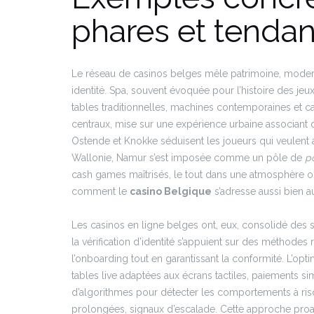
phares et tenda
Le réseau de casinos belges mêle patrimoine, modernité
identité. Spa, souvent évoquée pour l’histoire des jeux
tables traditionnelles, machines contemporaines et ca
centraux, mise sur une expérience urbaine associant d
Ostende et Knokke séduisent les joueurs qui veulent as
Wallonie, Namur s’est imposée comme un pôle de
p
cash games maîtrisés, le tout dans une atmosphère où 
comment le
casino Belgique
s’adresse aussi bien a
Les casinos en ligne belges ont, eux, consolidé des
la vérification d’identité s’appuient sur des méthodes 
l’onboarding tout en garantissant la conformité. L’opt
tables live adaptées aux écrans tactiles, paiements sim
d’algorithmes pour détecter les comportements à risq
prolongées, signaux d’escalade. Cette approche proa