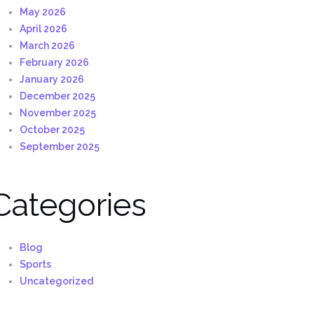
May 2026
April 2026
March 2026
February 2026
January 2026
December 2025
November 2025
October 2025
September 2025
Categories
Blog
Sports
Uncategorized