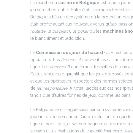
Le marché du
casino en Belgique
est réputé pour s
jeu sûre et équitable. Entre établissements terrestr
Belgique a bâti un écosystème où la protection des jou
clair profite autant aux nouveaux venus qu’aux passio
roulette
, le
blackjack
, le
poker
ou les
machines à so
le blanchiment et l’addiction.
La
Commission des jeux de hasard
(CJH) est l’auto
opérateurs. Les
licences A
couvrent les casinos terres
ligne. Les
licences B
concernent les salles de jeux au
Cette architecture garantit que les jeux proposés sont
et que les opérateurs respectent des normes strictes 
de
jeu responsable
. À noter: l’accès aux casinos (phy
tandis que d’autres formes de jeux, comme les paris, s
La Belgique se distingue aussi par son système d’ex
joueurs qui le demandent (auto-exclusion) ou qui doiven
ligne et hors ligne, et s’accompagne d’autres mesur
session et les évaluations de capacité financière. Jou