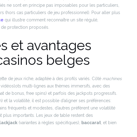
ciés ne sont en principe pas imposables pour les particuliers,
rs (hors cas particuliers de jeu professionnel). Pour aller plus
ue
qui illustre comment reconnaître un site régulé,
s de protection proposés.
s et avantages
casinos belges
tte de jeux riche, adaptée à des profils variés. Côté
machines
ux vidéoslots multi-lignes aux thèmes immersifs, avec des
 de bonus, free spins) et parfois des jackpots progressifs.
) et la volatilité, il est possible d’aligner ses préférences:
gains fréquents et modestes, d’autres préfèrent une volatilité
 plus importants. Les jeux de table restent des
lackjack
(variantes à règles spécifiques),
baccarat
, et bien