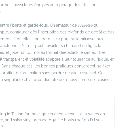
forment aussi leurs équipes au repérage des situations
e.
e entre liberté et garde-fous. Un amateur de
roulette
qui
mple, configurer dès l’inscription des plafonds de dépôt et des
démos (là où elles sont permises) pour se familiariser aux
eek-end à Namur peut travailler sa bankroll en ligne la
s, et jouer un tournoi au format deepstack le samedi. Les
P
transparent et volatilité adaptée à leur tolérance au risque, en
e. Dans chaque cas, les bonnes pratiques convergent: se fixer
rofiter de l’animation sans perdre de vue l’essentiel. C’est
 la singularité et la force durable de l’écosystème des casinos
ing in Tallinn for the e-governance scene. Helio writes on
ore, and salsa vinyl archaeology. He hosts rooftop DJ sets
s.