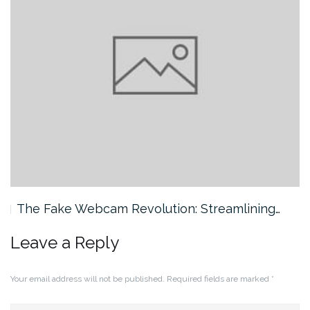
The Fake Webcam Revolution: Streamlining…
Leave a Reply
Your email address will not be published.
Required fields are marked
*