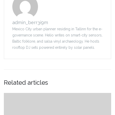
admin_berr3i9m
Mexico City urban planner residing in Tallinn for the e-
governance scene. Helio writes on smart-city sensors,
Baltic folklore, and salsa vinyl archaeology. He hosts
rooftop DJ sets powered entirely by solar panels.
Related articles