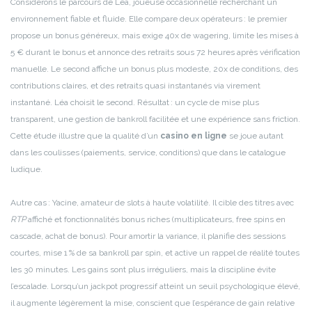
Considérons le parcours de Léa, joueuse occasionnelle recherchant un
environnement fiable et fluide. Elle compare deux opérateurs : le premier
propose un bonus généreux, mais exige 40x de wagering, limite les mises à
5 € durant le bonus et annonce des retraits sous 72 heures après vérification
manuelle. Le second affiche un bonus plus modeste, 20x de conditions, des
contributions claires, et des retraits quasi instantanés via virement
instantané. Léa choisit le second. Résultat : un cycle de mise plus
transparent, une gestion de bankroll facilitée et une expérience sans friction.
Cette étude illustre que la qualité d’un
casino en ligne
se joue autant
dans les coulisses (paiements, service, conditions) que dans le catalogue
ludique.
Autre cas : Yacine, amateur de slots à haute volatilité. Il cible des titres avec
RTP
affiché et fonctionnalités bonus riches (multiplicateurs, free spins en
cascade, achat de bonus). Pour amortir la variance, il planifie des sessions
courtes, mise 1 % de sa bankroll par spin, et active un rappel de réalité toutes
les 30 minutes. Les gains sont plus irréguliers, mais la discipline évite
l’escalade. Lorsqu’un jackpot progressif atteint un seuil psychologique élevé,
il augmente légèrement la mise, conscient que l’espérance de gain relative