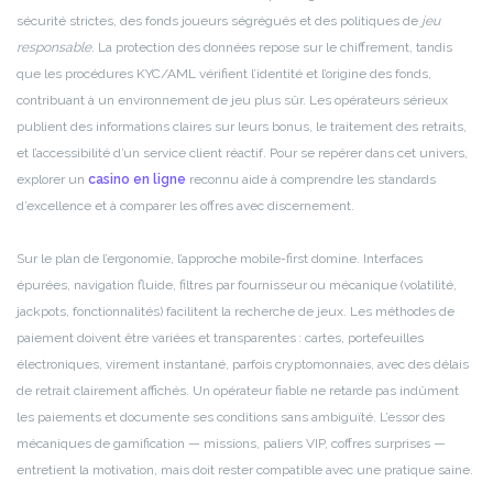
sécurité strictes, des fonds joueurs ségrégués et des politiques de
jeu
responsable
. La protection des données repose sur le chiffrement, tandis
que les procédures KYC/AML vérifient l’identité et l’origine des fonds,
contribuant à un environnement de jeu plus sûr. Les opérateurs sérieux
publient des informations claires sur leurs bonus, le traitement des retraits,
et l’accessibilité d’un service client réactif. Pour se repérer dans cet univers,
explorer un
casino en ligne
reconnu aide à comprendre les standards
d’excellence et à comparer les offres avec discernement.
Sur le plan de l’ergonomie, l’approche mobile-first domine. Interfaces
épurées, navigation fluide, filtres par fournisseur ou mécanique (volatilité,
jackpots, fonctionnalités) facilitent la recherche de jeux. Les méthodes de
paiement doivent être variées et transparentes : cartes, portefeuilles
électroniques, virement instantané, parfois cryptomonnaies, avec des délais
de retrait clairement affichés. Un opérateur fiable ne retarde pas indûment
les paiements et documente ses conditions sans ambiguïté. L’essor des
mécaniques de gamification — missions, paliers VIP, coffres surprises —
entretient la motivation, mais doit rester compatible avec une pratique saine.