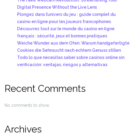
Digital Presence Without the Live Lens
Plongez dans l’univers du jeu : guide complet du
casino en ligne pour les joueurs francophones
Découvrez tout sur le monde du casino en ligne
français : sécurité, jeux et bonnes pratiques
Weiche Wunder aus dem Ofen: Warum handgefertigte
Cookies die Sehnsucht nach echtem Genuss stillen
Todo lo que necesitas saber sobre casinos online sin
verificación: ventajas, riesgos y alternativas
Recent Comments
No comments to show.
Archives