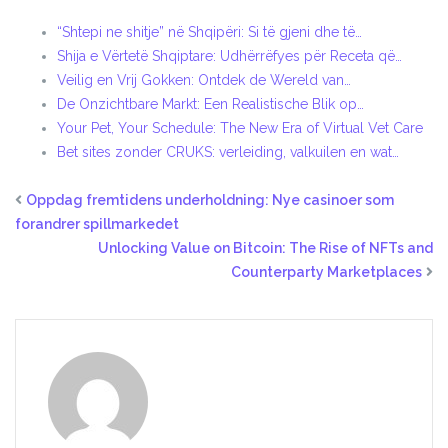
“Shtepi ne shitje” në Shqipëri: Si të gjeni dhe të…
Shija e Vërtetë Shqiptare: Udhërrëfyes për Receta që…
Veilig en Vrij Gokken: Ontdek de Wereld van…
De Onzichtbare Markt: Een Realistische Blik op…
Your Pet, Your Schedule: The New Era of Virtual Vet Care
Bet sites zonder CRUKS: verleiding, valkuilen en wat…
Oppdag fremtidens underholdning: Nye casinoer som
forandrer spillmarkedet
Unlocking Value on Bitcoin: The Rise of NFTs and
Counterparty Marketplaces