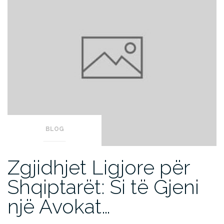
BLOG
Zgjidhjet Ligjore për
Shqiptarët: Si të Gjeni
një Avokat…