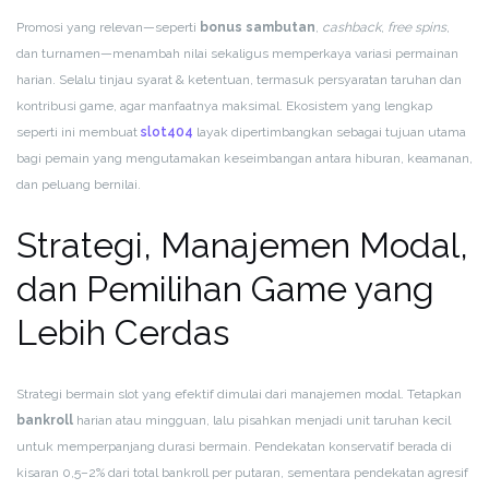
Promosi yang relevan—seperti
bonus sambutan
,
cashback
,
free spins
,
dan turnamen—menambah nilai sekaligus memperkaya variasi permainan
harian. Selalu tinjau syarat & ketentuan, termasuk persyaratan taruhan dan
kontribusi game, agar manfaatnya maksimal. Ekosistem yang lengkap
seperti ini membuat
slot404
layak dipertimbangkan sebagai tujuan utama
bagi pemain yang mengutamakan keseimbangan antara hiburan, keamanan,
dan peluang bernilai.
Strategi, Manajemen Modal,
dan Pemilihan Game yang
Lebih Cerdas
Strategi bermain slot yang efektif dimulai dari manajemen modal. Tetapkan
bankroll
harian atau mingguan, lalu pisahkan menjadi unit taruhan kecil
untuk memperpanjang durasi bermain. Pendekatan konservatif berada di
kisaran 0,5–2% dari total bankroll per putaran, sementara pendekatan agresif