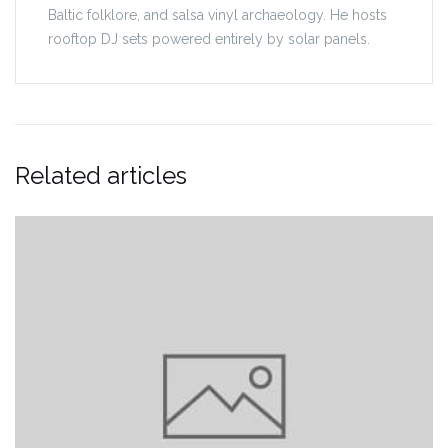
Baltic folklore, and salsa vinyl archaeology. He hosts
rooftop DJ sets powered entirely by solar panels.
Related articles