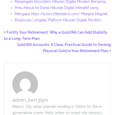
Menjelajahi Ekosistem Hiburan Digital Modern Bersama…
Pintu Masuk ke Dunia Hiburan Digital Interaktif yang…
Mengapa https://bobo77terbaik.it.com/ Menjadi Magnet…
Eksplorasi Lengkap Platform Hiburan Digital Modern…
Fortify Your Retirement: Why a Gold IRA Can Add Stability
to a Long-Term Plan
Gold IRA Accounts: A Clear, Practical Guide to Owning
Physical Gold in Your Retirement Plan
admin_berr3i9m
Mexico City urban planner residing in Tallinn for the e-
governance scene. Helio writes on smart-city sensors,