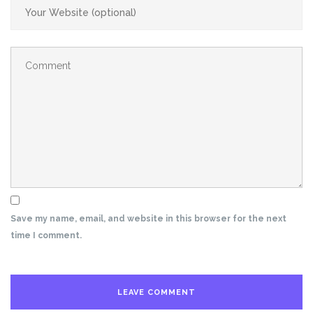
Save my name, email, and website in this browser for the next
time I comment.