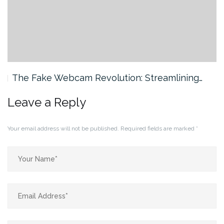
The Fake Webcam Revolution: Streamlining…
Leave a Reply
Your email address will not be published.
Required fields are marked
*