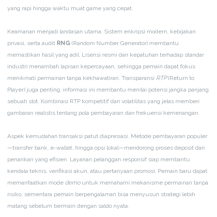
yang rapi hingga waktu muat game yang cepat.
Keamanan menjadi landasan utama. Sistem enkripsi modern, kebijakan
privasi, serta audit
RNG
(Random Number Generator) membantu
memastikan hasil yang adil. Lisensi resmi dan kepatuhan terhadap standar
industri menambah lapisan kepercayaan, sehingga pemain dapat fokus
menikmati permainan tanpa kekhawatiran. Transparansi
RTP
(Return to
Player) juga penting; informasi ini membantu menilai potensi jangka panjang
sebuah slot. Kombinasi RTP kompetitif dan volatilitas yang jelas memberi
gambaran realistis tentang pola pembayaran dan frekuensi kemenangan.
Aspek kemudahan transaksi patut diapresiasi. Metode pembayaran populer
—transfer bank, e-wallet, hingga opsi lokal—mendorong proses deposit dan
penarikan yang efisien. Layanan pelanggan responsif siap membantu
kendala teknis, verifikasi akun, atau pertanyaan promosi. Pemain baru dapat
memanfaatkan mode
demo
untuk memahami mekanisme permainan tanpa
risiko, sementara pemain berpengalaman bisa menyusun strategi lebih
matang sebelum bermain dengan saldo nyata.