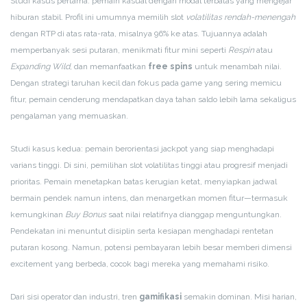
Studi kasus pertama: pemain kasual dengan modal terbatas yang mengejar
hiburan stabil. Profil ini umumnya memilih slot
volatilitas rendah-menengah
dengan RTP di atas rata-rata, misalnya 96% ke atas. Tujuannya adalah
memperbanyak sesi putaran, menikmati fitur mini seperti
Respin
atau
Expanding Wild
, dan memanfaatkan
free spins
untuk menambah nilai.
Dengan strategi taruhan kecil dan fokus pada game yang sering memicu
fitur, pemain cenderung mendapatkan daya tahan saldo lebih lama sekaligus
pengalaman yang memuaskan.
Studi kasus kedua: pemain berorientasi jackpot yang siap menghadapi
varians tinggi. Di sini, pemilihan slot volatilitas tinggi atau progresif menjadi
prioritas. Pemain menetapkan batas kerugian ketat, menyiapkan jadwal
bermain pendek namun intens, dan menargetkan momen fitur—termasuk
kemungkinan
Buy Bonus
saat nilai relatifnya dianggap menguntungkan.
Pendekatan ini menuntut disiplin serta kesiapan menghadapi rentetan
putaran kosong. Namun, potensi pembayaran lebih besar memberi dimensi
excitement yang berbeda, cocok bagi mereka yang memahami risiko.
Dari sisi operator dan industri, tren
gamifikasi
semakin dominan. Misi harian,