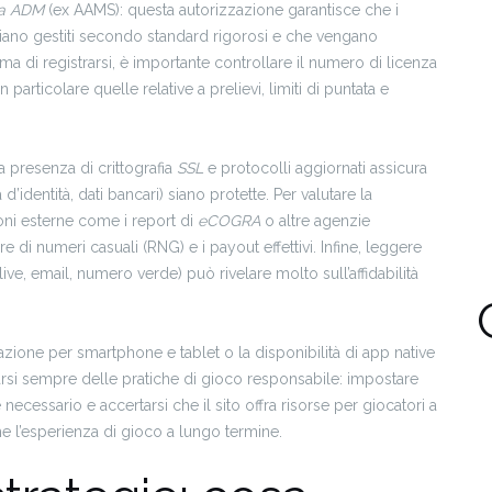
za ADM
(ex AAMS): questa autorizzazione garantisce che i
i siano gestiti secondo standard rigorosi e che vengano
ima di registrarsi, è importante controllare il numero di licenza
 particolare quelle relative a prelievi, limiti di puntata e
a presenza di crittografia
SSL
e protocolli aggiornati assicura
d’identità, dati bancari) siano protette. Per valutare la
oni esterne come i report di
eCOGRA
o altre agenzie
e di numeri casuali (RNG) e i payout effettivi. Infine, leggere
 live, email, numero verde) può rivelare molto sull’affidabilità
zzazione per smartphone e tablet o la disponibilità di app native
darsi sempre delle pratiche di gioco responsabile: impostare
e necessario e accertarsi che il sito offra risorse per giocatori a
he l’esperienza di gioco a lungo termine.