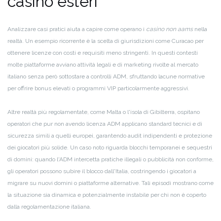
casino esteri
Analizzare casi pratici aiuta a capire come operano i
casino non aams
nella
realtà. Un esempio ricorrente è la scelta di giurisdizioni come Curacao per
ottenere licenze con costi e requisiti meno stringenti. In questi contesti
molte piattaforme avviano attività legali e di marketing rivolte al mercato
italiano senza però sottostare a controlli ADM, sfruttando lacune normative
per offrire bonus elevati o programmi VIP particolarmente aggressivi.
Altre realtà più regolamentate, come Malta o l'isola di Gibilterra, ospitano
operatori che pur non avendo licenza ADM applicano standard tecnici e di
sicurezza simili a quelli europei, garantendo audit indipendenti e protezione
dei giocatori più solide. Un caso noto riguarda blocchi temporanei e sequestri
di domini: quando l'ADM intercetta pratiche illegali o pubblicità non conforme,
gli operatori possono subire il blocco dall'Italia, costringendo i giocatori a
migrare su nuovi domini o piattaforme alternative. Tali episodi mostrano come
la situazione sia dinamica e potenzialmente instabile per chi non è coperto
dalla regolamentazione italiana.