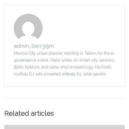
admin_berr3i9m
Mexico City urban planner residing in Tallinn for the e-
governance scene. Helio writes on smart-city sensors,
Baltic folklore, and salsa vinyl archaeology. He hosts
rooftop DJ sets powered entirely by solar panels.
Related articles