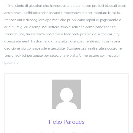
Infine, storie di giocatori che hanno avuto problemi con prelievi bloccati o con
assistenza inaffidabile sottolineano l'importanza di documentare tutte le
transazioni e di scegliere operatori che pubblicano report di pagamento e
audit. I migliori esempi nel settore sono quelli che combinano licenze
riconosciute, trasparenza operativa e feedback positivi della community:
questi elementi trasformano una scelta potenzialmente rischiosa in una
decisione più consapevole e gestibile. Studiare casi reali aiuta a costruire
una checklist personale per selezionare piattaforme estere con maggiori
garanzie.
Helio Paredes