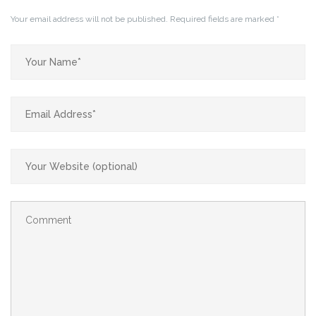
Your email address will not be published.
Required fields are marked
*