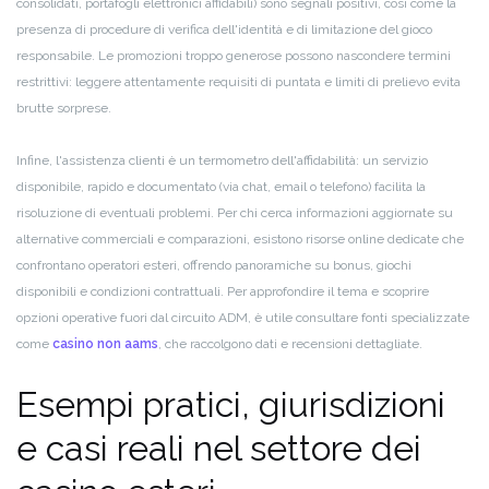
consolidati, portafogli elettronici affidabili) sono segnali positivi, così come la
presenza di procedure di verifica dell'identità e di limitazione del gioco
responsabile. Le promozioni troppo generose possono nascondere termini
restrittivi: leggere attentamente requisiti di puntata e limiti di prelievo evita
brutte sorprese.
Infine, l'assistenza clienti è un termometro dell'affidabilità: un servizio
disponibile, rapido e documentato (via chat, email o telefono) facilita la
risoluzione di eventuali problemi. Per chi cerca informazioni aggiornate su
alternative commerciali e comparazioni, esistono risorse online dedicate che
confrontano operatori esteri, offrendo panoramiche su bonus, giochi
disponibili e condizioni contrattuali. Per approfondire il tema e scoprire
opzioni operative fuori dal circuito ADM, è utile consultare fonti specializzate
come
casino non aams
, che raccolgono dati e recensioni dettagliate.
Esempi pratici, giurisdizioni
e casi reali nel settore dei