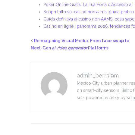
Poker Online Gratis: La Tua Porta d’Accesso al
Scopri tutto sui casino non aams: guida pratica
Guida definitiva ai casino non AAMS: cosa sape
Casino en ligne : panorama 2026, tendances fo
Reimagining Visual Media: From
face swap
to
Next-Gen
ai video generator
Platforms
admin_berr3i9m
Mexico City urban planner res
on smart-city sensors, Baltic 
sets powered entirely by sola