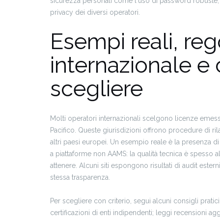
sicurezza personali come l'uso di password robuste, l'a
privacy dei diversi operatori.
Esempi reali, re
internazionale e c
scegliere
Molti operatori internazionali scelgono licenze emess
Pacifico. Queste giurisdizioni offrono procedure di rila
altri paesi europei. Un esempio reale è la presenza 
a piattaforme non AAMS: la qualità tecnica è spesso al
attenere. Alcuni siti espongono risultati di audit estern
stessa trasparenza.
Per scegliere con criterio, segui alcuni consigli pratici
certificazioni di enti indipendenti; leggi recensioni agg