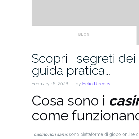
BLOG
Scopri i segreti de
guida pratica…
February 16, 2026
by
Helio Paredes
Cosa sono i
casi
come funzionan
I
casino non aams
sono piattaforme di gioco online ch