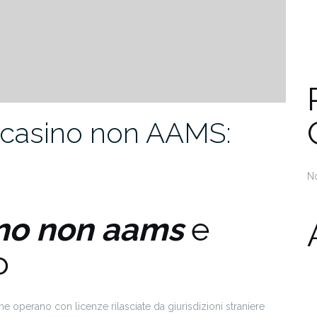
i casino non AAMS:
N
no non aams
e
o
e operano con licenze rilasciate da giurisdizioni straniere