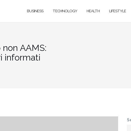
BUSINESS
TECHNOLOGY
HEALTH
LIFESTYLE
no non AAMS:
i informati
S