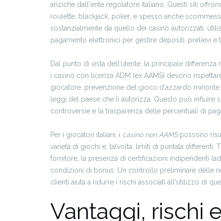
anziché dall'ente regolatore italiano. Questi siti offrono
roulette, blackjack, poker, e spesso anche scommesse
sostanzialmente da quello dei casinò autorizzati: utili
pagamento elettronici per gestire depositi, prelievi e 
Dal punto di vista dell'utente, la principale differenz
i casinò con licenza ADM (ex AAMS) devono rispettare 
giocatore, prevenzione del gioco d'azzardo minorile 
leggi del paese che li autorizza. Questo può influire su
controversie e la trasparenza delle percentuali di pa
Per i giocatori italiani, i
casino non AAMS
possono risul
varietà di giochi e, talvolta, limiti di puntata differen
fornitore, la presenza di certificazioni indipendenti 
condizioni di bonus. Un controllo preliminare delle re
clienti aiuta a ridurre i rischi associati all'utilizzo di q
Vantaggi, rischi e