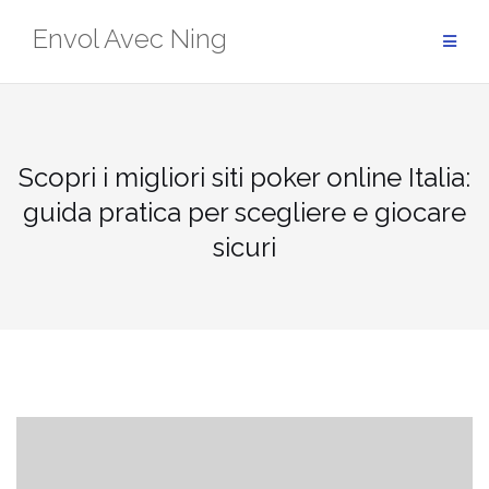
Skip
Envol Avec Ning
to
content
Scopri i migliori siti poker online Italia:
guida pratica per scegliere e giocare
sicuri