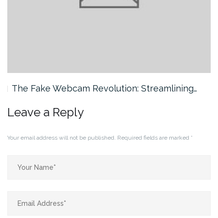
The Fake Webcam Revolution: Streamlining…
Leave a Reply
Your email address will not be published.
Required fields are marked
*