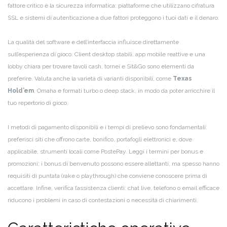
fattore critico è la sicurezza informatica: piattaforme che utilizzano cifratura
SSL e sistemi di autenticazione a due fattori proteggono i tuoi dati e il denaro.
La qualità del software e dell’interfaccia influisce direttamente
sull’esperienza di gioco. Client desktop stabili, app mobile reattive e una
lobby chiara per trovare tavoli cash, tornei e Sit&Go sono elementi da
preferire. Valuta anche la varietà di varianti disponibili, come
Texas
Hold’em
, Omaha e formati turbo o deep stack, in modo da poter arricchire il
tuo repertorio di gioco.
I metodi di pagamento disponibili e i tempi di prelievo sono fondamentali:
preferisci siti che offrono carte, bonifico, portafogli elettronici e, dove
applicabile, strumenti locali come PostePay. Leggi i termini per bonus e
promozioni: i bonus di benvenuto possono essere allettanti, ma spesso hanno
requisiti di puntata (rake o playthrough) che conviene conoscere prima di
accettare. Infine, verifica l’assistenza clienti: chat live, telefono o email efficace
riducono i problemi in caso di contestazioni o necessità di chiarimenti.