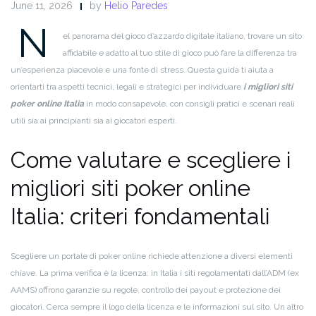
June 11, 2026
by
Helio Paredes
N
el panorama del gioco d’azzardo digitale italiano, trovare un sito
affidabile e adatto al tuo stile di gioco può fare la differenza tra
un’esperienza piacevole e una fonte di stress. Questa guida ti aiuta a
orientarti tra aspetti tecnici, legali e strategici per individuare
i migliori siti
poker online Italia
in modo consapevole, con consigli pratici e scenari reali
utili sia ai principianti sia ai giocatori esperti.
Come valutare e scegliere i
migliori siti poker online
Italia: criteri fondamentali
Scegliere un portale di poker online richiede attenzione a diversi elementi
chiave. La prima verifica è la licenza: in Italia i siti regolamentati dall’ADM (ex
AAMS) offrono garanzie su regole, controllo dei payout e protezione dei
giocatori. Cerca sempre il logo della licenza e le informazioni sul sito. Un altro