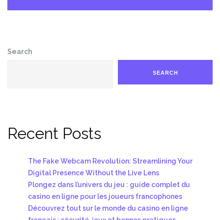
Search
SEARCH
Recent Posts
The Fake Webcam Revolution: Streamlining Your
Digital Presence Without the Live Lens
Plongez dans l’univers du jeu : guide complet du
casino en ligne pour les joueurs francophones
Découvrez tout sur le monde du casino en ligne
français : sécurité, jeux et bonnes pratiques