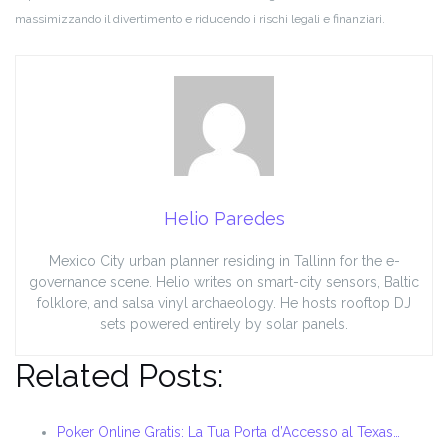
massimizzando il divertimento e riducendo i rischi legali e finanziari.
Helio Paredes
Mexico City urban planner residing in Tallinn for the e-
governance scene. Helio writes on smart-city sensors, Baltic
folklore, and salsa vinyl archaeology. He hosts rooftop DJ
sets powered entirely by solar panels.
Related Posts:
Poker Online Gratis: La Tua Porta d’Accesso al Texas…