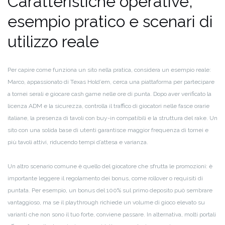
Caratteristiche operative,
esempio pratico e scenari di
utilizzo reale
Per capire come funziona un sito nella pratica, considera un esempio reale:
Marco, appassionato di Texas Hold’em, cerca una piattaforma per partecipare
a tornei serali e giocare cash game nelle ore di punta. Dopo aver verificato la
licenza ADM e la sicurezza, controlla il traffico di giocatori nelle fasce orarie
italiane, la presenza di tavoli con buy-in compatibili e la struttura del rake. Un
sito con una solida base di utenti garantisce maggior frequenza di tornei e
più tavoli attivi, riducendo tempi d’attesa e varianza.
Un altro scenario comune è quello del giocatore che sfrutta le promozioni: è
importante leggere il regolamento dei bonus, come rollover o requisiti di
puntata. Per esempio, un bonus del 100% sul primo deposito può sembrare
vantaggioso, ma se il playthrough richiede un volume di gioco elevato su
varianti che non sono il tuo forte, conviene passare. In alternativa, molti portali