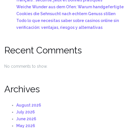
Weiche Wunder aus dem Ofen: Warum handgefertigte
Cookies die Sehnsucht nach echtem Genuss stillen
Todo lo que necesitas saber sobre casinos online sin
verificación: ventajas, riesgos y alternativas
Recent Comments
No comments to show.
Archives
August 2026
July 2026
June 2026
May 2026