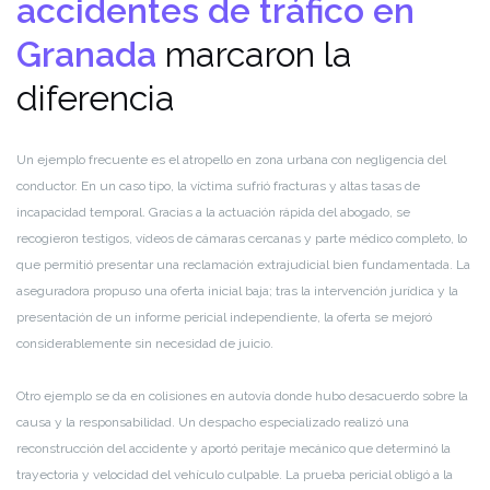
accidentes de tráfico en
Granada
marcaron la
diferencia
Un ejemplo frecuente es el atropello en zona urbana con negligencia del
conductor. En un caso tipo, la víctima sufrió fracturas y altas tasas de
incapacidad temporal. Gracias a la actuación rápida del abogado, se
recogieron testigos, vídeos de cámaras cercanas y parte médico completo, lo
que permitió presentar una reclamación extrajudicial bien fundamentada. La
aseguradora propuso una oferta inicial baja; tras la intervención jurídica y la
presentación de un informe pericial independiente, la oferta se mejoró
considerablemente sin necesidad de juicio.
Otro ejemplo se da en colisiones en autovía donde hubo desacuerdo sobre la
causa y la responsabilidad. Un despacho especializado realizó una
reconstrucción del accidente y aportó peritaje mecánico que determinó la
trayectoria y velocidad del vehículo culpable. La prueba pericial obligó a la