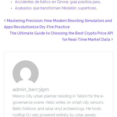
Accidentes de tráfico en Girona: guía práctica para…
Acabados que transforman Medellín: superficies…
Mastering Precision: How Modern Shooting Simulators and
Apps Revolutionize Dry-Fire Practice
The Ultimate Guide to Choosing the Best Crypto Price API
for Real-Time Market Data
admin_berr3i9m
Mexico City urban planner residing in Tallinn for the e-
governance scene. Helio writes on smart-city sensors,
Baltic folklore, and salsa vinyl archaeology. He hosts
rooftop DJ sets powered entirely by solar panels.