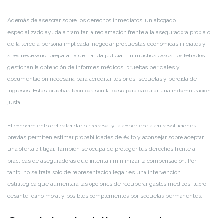
Además de asesorar sobre los derechos inmediatos, un abogado
especializado ayuda a tramitar la reclamación frente a la aseguradora propia o
de la tercera persona implicada, negociar propuestas económicas iniciales y,
si es necesario, preparar la demanda judicial. En muchos casos, los letrados
gestionan la obtención de informes médicos, pruebas periciales y
documentación necesaria para acreditar lesiones, secuelas y pérdida de
ingresos. Estas pruebas técnicas son la base para calcular una indemnización
justa.
El conocimiento del calendario procesal y la experiencia en resoluciones
previas permiten estimar probabilidades de éxito y aconsejar sobre aceptar
una oferta o litigar. También se ocupa de proteger tus derechos frente a
prácticas de aseguradoras que intentan minimizar la compensación. Por
tanto, no se trata solo de representación legal: es una intervención
estratégica que aumentará las opciones de recuperar gastos médicos, lucro
cesante, daño moral y posibles complementos por secuelas permanentes.