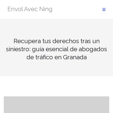
Skip
Envol Avec Ning
to
content
Recupera tus derechos tras un
siniestro: guía esencial de abogados
de tráfico en Granada