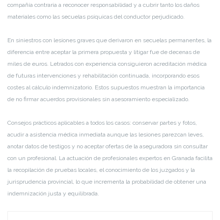
compañía contraria a reconocer responsabilidad y a cubrir tanto los daños
materiales como las secuelas psíquicas del conductor perjudicado.
En siniestros con lesiones graves que derivaron en secuelas permanentes, la
diferencia entre aceptar la primera propuesta y litigar fue de decenas de
miles de euros. Letrados con experiencia consiguieron acreditación médica
de futuras intervenciones y rehabilitación continuada, incorporando esos
costes al cálculo indemnizatorio. Estos supuestos muestran la importancia
de no firmar acuerdos provisionales sin asesoramiento especializado.
Consejos prácticos aplicables a todos los casos: conservar partes y fotos,
acudir a asistencia médica inmediata aunque las lesiones parezcan leves,
anotar datos de testigos y no aceptar ofertas de la aseguradora sin consultar
con un profesional. La actuación de profesionales expertos en Granada facilita
la recopilación de pruebas locales, el conocimiento de los juzgados y la
jurisprudencia provincial, lo que incrementa la probabilidad de obtener una
indemnización justa y equilibrada.