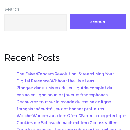
Search
SEARCH
Recent Posts
The Fake Webcam Revolution: Streamlining Your
Digital Presence Without the Live Lens
Plongez dans l’univers du jeu : guide complet du
casino en ligne pour les joueurs francophones
Découvrez tout sur le monde du casino en ligne
français : sécurité, jeux et bonnes pratiques
Weiche Wunder aus dem Ofen: Warum handgefertigte
Cookies die Sehnsucht nach echtem Genuss stillen
Todo lo que necesitas saber sobre casinos online sin