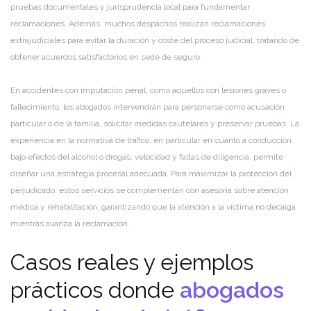
pruebas documentales y jurisprudencia local para fundamentar
reclamaciones. Además, muchos despachos realizan reclamaciones
extrajudiciales para evitar la duración y coste del proceso judicial, tratando de
obtener acuerdos satisfactorios en sede de seguro.
En accidentes con imputación penal, como aquellos con lesiones graves o
fallecimiento, los abogados intervendrán para personarse como acusación
particular o de la familia, solicitar medidas cautelares y preservar pruebas. La
experiencia en la normativa de tráfico, en particular en cuanto a conducción
bajo efectos del alcohol o drogas, velocidad y faltas de diligencia, permite
diseñar una estrategia procesal adecuada. Para maximizar la protección del
perjudicado, estos servicios se complementan con asesoría sobre atención
médica y rehabilitación, garantizando que la atención a la víctima no decaiga
mientras avanza la reclamación.
Casos reales y ejemplos
prácticos donde
abogados