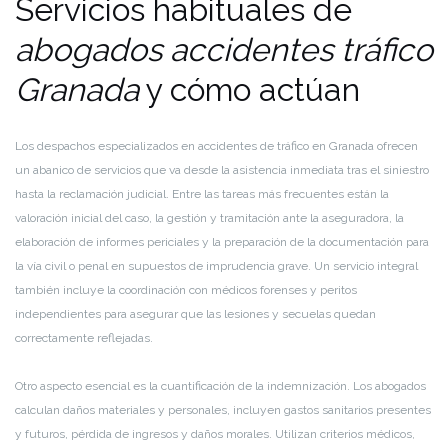
Servicios habituales de
abogados accidentes tráfico
Granada
y cómo actúan
Los despachos especializados en accidentes de tráfico en Granada ofrecen
un abanico de servicios que va desde la asistencia inmediata tras el siniestro
hasta la reclamación judicial. Entre las tareas más frecuentes están la
valoración inicial del caso, la gestión y tramitación ante la aseguradora, la
elaboración de informes periciales y la preparación de la documentación para
la vía civil o penal en supuestos de imprudencia grave. Un servicio integral
también incluye la coordinación con médicos forenses y peritos
independientes para asegurar que las lesiones y secuelas quedan
correctamente reflejadas.
Otro aspecto esencial es la cuantificación de la indemnización. Los abogados
calculan daños materiales y personales, incluyen gastos sanitarios presentes
y futuros, pérdida de ingresos y daños morales. Utilizan criterios médicos,