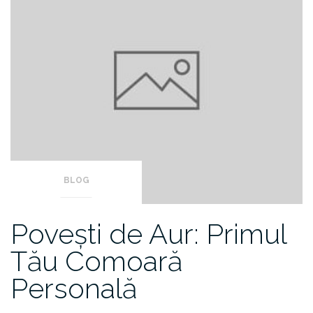
BLOG
Povești de Aur: Primul
Tău Comoară
Personală