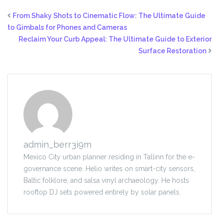
From Shaky Shots to Cinematic Flow: The Ultimate Guide
to Gimbals for Phones and Cameras
Reclaim Your Curb Appeal: The Ultimate Guide to Exterior
Surface Restoration
admin_berr3i9m
Mexico City urban planner residing in Tallinn for the e-
governance scene. Helio writes on smart-city sensors,
Baltic folklore, and salsa vinyl archaeology. He hosts
rooftop DJ sets powered entirely by solar panels.