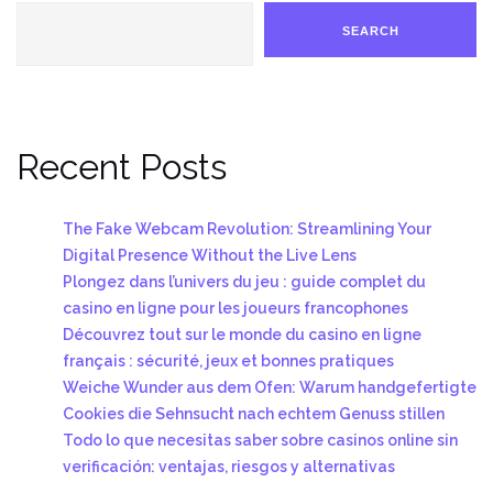
SEARCH
Recent Posts
The Fake Webcam Revolution: Streamlining Your
Digital Presence Without the Live Lens
Plongez dans l’univers du jeu : guide complet du
casino en ligne pour les joueurs francophones
Découvrez tout sur le monde du casino en ligne
français : sécurité, jeux et bonnes pratiques
Weiche Wunder aus dem Ofen: Warum handgefertigte
Cookies die Sehnsucht nach echtem Genuss stillen
Todo lo que necesitas saber sobre casinos online sin
verificación: ventajas, riesgos y alternativas