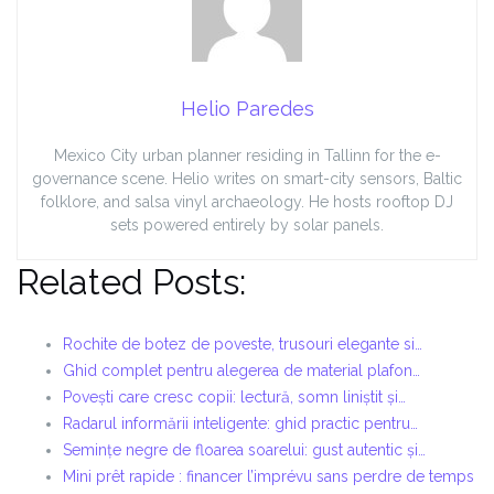
Helio Paredes
Mexico City urban planner residing in Tallinn for the e-
governance scene. Helio writes on smart-city sensors, Baltic
folklore, and salsa vinyl archaeology. He hosts rooftop DJ
sets powered entirely by solar panels.
Related Posts:
Rochite de botez de poveste, trusouri elegante si…
Ghid complet pentru alegerea de material plafon…
Povești care cresc copii: lectură, somn liniștit și…
Radarul informării inteligente: ghid practic pentru…
Semințe negre de floarea soarelui: gust autentic și…
Mini prêt rapide : financer l’imprévu sans perdre de temps