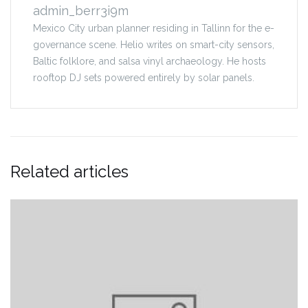
admin_berr3i9m
Mexico City urban planner residing in Tallinn for the e-
governance scene. Helio writes on smart-city sensors,
Baltic folklore, and salsa vinyl archaeology. He hosts
rooftop DJ sets powered entirely by solar panels.
Related articles