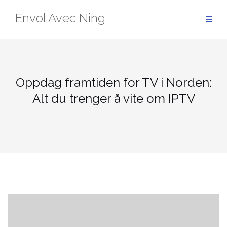
Skip
Envol Avec Ning
to
content
Oppdag framtiden for TV i Norden:
Alt du trenger å vite om IPTV