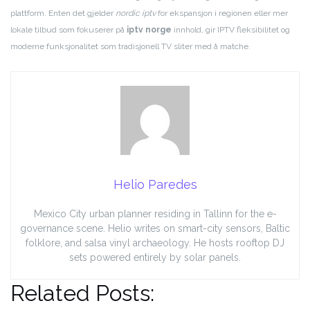
plattform. Enten det gjelder
nordic iptv
for ekspansjon i regionen eller mer
lokale tilbud som fokuserer på
iptv norge
innhold, gir IPTV fleksibilitet og
moderne funksjonalitet som tradisjonell TV sliter med å matche.
Helio Paredes
Mexico City urban planner residing in Tallinn for the e-
governance scene. Helio writes on smart-city sensors, Baltic
folklore, and salsa vinyl archaeology. He hosts rooftop DJ
sets powered entirely by solar panels.
Related Posts: