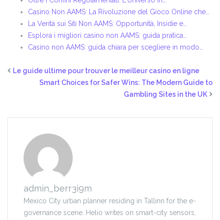
Oltre i Confini Regolamentati: L'Universo in…
Casino Non AAMS: La Rivoluzione del Gioco Online che…
La Verità sui Siti Non AAMS: Opportunità, Insidie e…
Esplora i migliori casino non AAMS: guida pratica…
Casino non AAMS: guida chiara per scegliere in modo…
Le guide ultime pour trouver le meilleur casino en ligne
Smart Choices for Safer Wins: The Modern Guide to
Gambling Sites in the UK
admin_berr3i9m
Mexico City urban planner residing in Tallinn for the e-
governance scene. Helio writes on smart-city sensors,