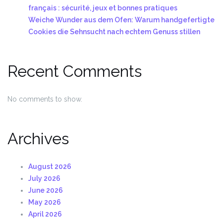
français : sécurité, jeux et bonnes pratiques
Weiche Wunder aus dem Ofen: Warum handgefertigte
Cookies die Sehnsucht nach echtem Genuss stillen
Recent Comments
No comments to show.
Archives
August 2026
July 2026
June 2026
May 2026
April 2026