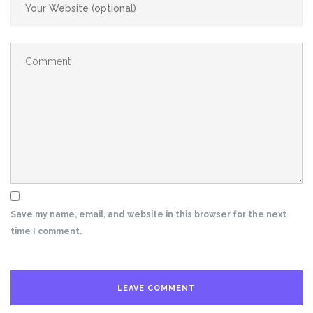
Save my name, email, and website in this browser for the next
time I comment.