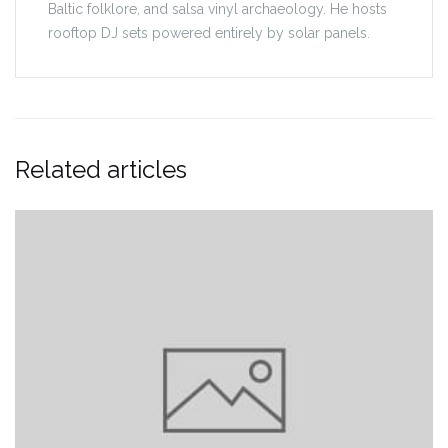
Baltic folklore, and salsa vinyl archaeology. He hosts
rooftop DJ sets powered entirely by solar panels.
Related articles