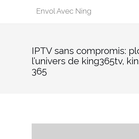
Skip
Envol Avec Ning
to
content
IPTV sans compromis: p
l’univers de king365tv, ki
365