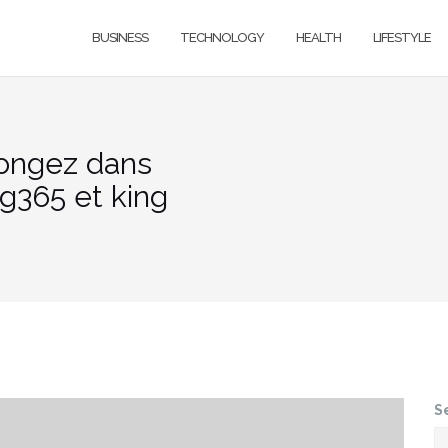
BUSINESS
TECHNOLOGY
HEALTH
LIFESTYLE
longez dans
ng365 et king
S