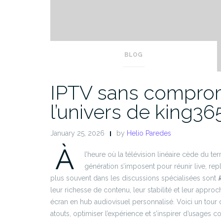
BLOG
IPTV sans comprom
l’univers de king36
January 25, 2026
by
Helio Paredes
À
l’heure où la télévision linéaire cède du t
génération s’imposent pour réunir live, r
plus souvent dans les discussions spécialisées sont
leur richesse de contenu, leur stabilité et leur appr
écran en hub audiovisuel personnalisé. Voici un tour
atouts, optimiser l’expérience et s’inspirer d’usages c