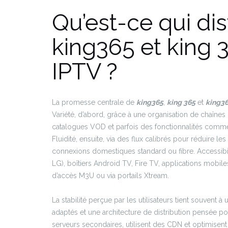
Qu’est-ce qui di
king365 et king 
IPTV ?
La promesse centrale de
king365
,
king 365
et
king36
Variété, d’abord, grâce à une organisation de chaîne
catalogues VOD et parfois des fonctionnalités comme l
Fluidité, ensuite, via des flux calibrés pour réduire 
connexions domestiques standard ou fibre. Accessibil
LG), boîtiers Android TV, Fire TV, applications mobile
d’accès M3U ou via portails Xtream.
La stabilité perçue par les utilisateurs tient souvent 
adaptés et une architecture de distribution pensée p
serveurs secondaires, utilisent des CDN et optimise