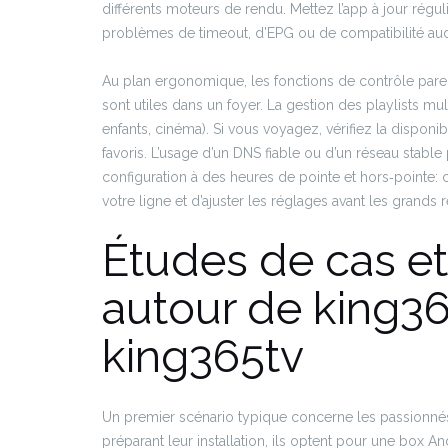
différents moteurs de rendu. Mettez l’app à jour régu
problèmes de timeout, d’EPG ou de compatibilité audi
Au plan ergonomique, les fonctions de contrôle parenta
sont utiles dans un foyer. La gestion des playlists mu
enfants, cinéma). Si vous voyagez, vérifiez la disponi
favoris. L’usage d’un DNS fiable ou d’un réseau stable 
configuration à des heures de pointe et hors‑pointe: 
votre ligne et d’ajuster les réglages avant les grands
Études de cas et
autour de king36
king365tv
Un premier scénario typique concerne les passionnés
préparant leur installation, ils optent pour une box A