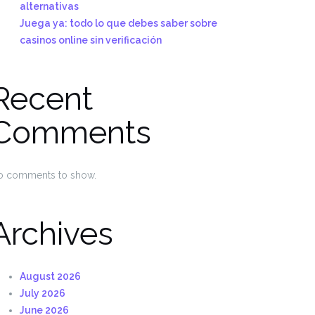
alternativas
Juega ya: todo lo que debes saber sobre
casinos online sin verificación
Recent
Comments
o comments to show.
Archives
August 2026
July 2026
June 2026