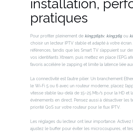
installation, pe
pratiques
Pour profiter pleinement de
king365tv
,
king365
ou
k
choisir un lecteur IPTV stable et adapté à votre écran
références, tandis que les Smart TV s’appuient sur d
vos identifiants Xtream, puis mettez en place l’EPG afi
favoris accélère le zapping et limite la latence liée au
La connectivité est l’autre pilier. Un branchement Ether
le Wi‑Fi 5 ou 6 avec un routeur moderne, placez l’app
vitesse stable (au-delà de 15–25 Mb/s pour la HD et la
événements en direct. Pensez aussi à désactiver les té
priorité QoS sur votre routeur pour le flux IPTV.
Les réglages du lecteur ont leur importance. Activez 
ajustez le buffer pour éviter les microcoupures, et tes