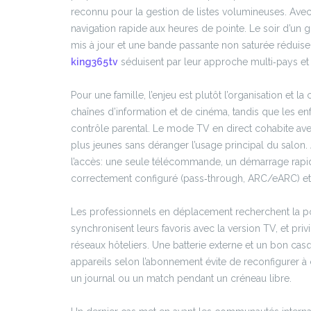
reconnu pour la gestion de listes volumineuses. Avec 
navigation rapide aux heures de pointe. Le soir d’un
mis à jour et une bande passante non saturée réduis
king365tv
séduisent par leur approche multi‑pays et 
Pour une famille, l’enjeu est plutôt l’organisation et la
chaînes d’information et de cinéma, tandis que les en
contrôle parental. Le mode TV en direct cohabite av
plus jeunes sans déranger l’usage principal du salon
l’accès: une seule télécommande, un démarrage rapide
correctement configuré (pass‑through, ARC/eARC) et
Les professionnels en déplacement recherchent la porta
synchronisent leurs favoris avec la version TV, et priv
réseaux hôteliers. Une batterie externe et un bon casq
appareils selon l’abonnement évite de reconfigurer à 
un journal ou un match pendant un créneau libre.