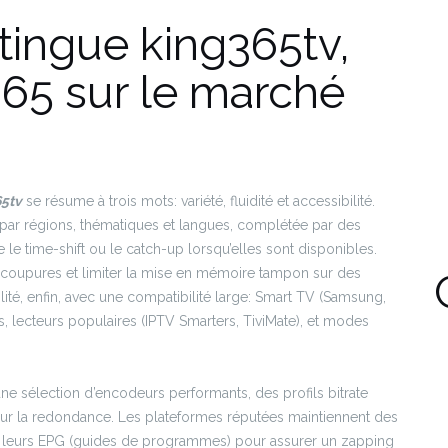
stingue king365tv,
365 sur le marché
5tv
se résume à trois mots: variété, fluidité et accessibilité.
s par régions, thématiques et langues, complétée par des
e time-shift ou le catch-up lorsqu’elles sont disponibles.
les coupures et limiter la mise en mémoire tampon sur des
ité, enfin, avec une compatibilité large: Smart TV (Samsung,
s, lecteurs populaires (IPTV Smarters, TiviMate), et modes
à une sélection d’encodeurs performants, des profils bitrate
our la redondance. Les plateformes réputées maintiennent des
nt leurs EPG (guides de programmes) pour assurer un zapping