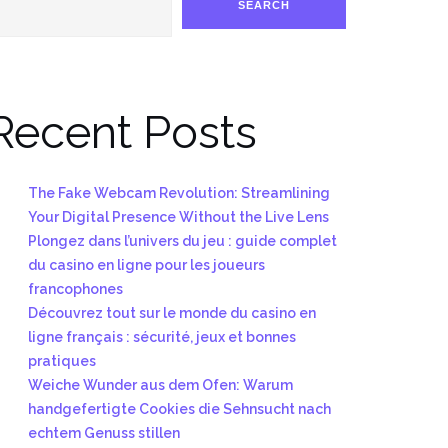
SEARCH
Recent Posts
The Fake Webcam Revolution: Streamlining
Your Digital Presence Without the Live Lens
Plongez dans l’univers du jeu : guide complet
du casino en ligne pour les joueurs
francophones
Découvrez tout sur le monde du casino en
ligne français : sécurité, jeux et bonnes
pratiques
Weiche Wunder aus dem Ofen: Warum
handgefertigte Cookies die Sehnsucht nach
echtem Genuss stillen