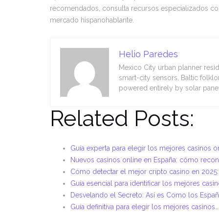
recomendados, consulta recursos especializados 
mercado hispanohablante.
Helio Paredes
Mexico City urban planner resid
smart-city sensors, Baltic folkl
powered entirely by solar panel
Related Posts:
Guía experta para elegir los mejores casinos o
Nuevos casinos online en España: cómo reco
Cómo detectar el mejor cripto casino en 2025:
Guía esencial para identificar los mejores casi
Desvelando el Secreto: Así es Como los Espa
Guía definitiva para elegir los mejores casinos…