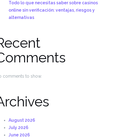
Todo lo que necesitas saber sobre casinos
online sin verificación: ventajas, riesgos y
alternativas
Recent
Comments
o comments to show.
Archives
August 2026
July 2026
June 2026