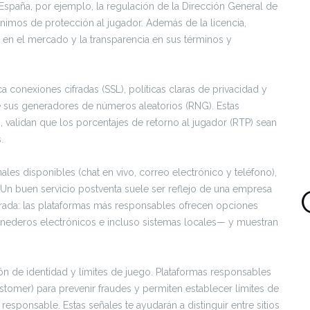
 España, por ejemplo, la regulación de la Dirección General de
nimos de protección al jugador. Además de la licencia,
 en el mercado y la transparencia en sus términos y
 conexiones cifradas (SSL), políticas claras de privacidad y
de sus generadores de números aleatorios (RNG). Estas
s, validan que los porcentajes de retorno al jugador (RTP) sean
.
ales disponibles (chat en vivo, correo electrónico y teléfono),
. Un buen servicio postventa suele ser reflejo de una empresa
irada: las plataformas más responsables ofrecen opciones
 monederos electrónicos e incluso sistemas locales— y muestran
ción de identidad y límites de juego. Plataformas responsables
mer) para prevenir fraudes y permiten establecer límites de
ponsable. Estas señales te ayudarán a distinguir entre sitios