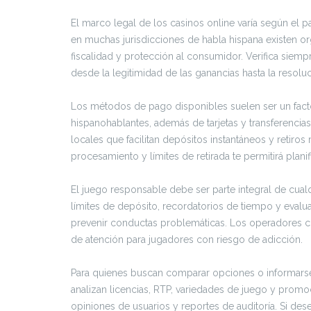
El marco legal de los casinos online varía según el p
en muchas jurisdicciones de habla hispana existen o
fiscalidad y protección al consumidor. Verifica siemp
desde la legitimidad de las ganancias hasta la resolu
Los métodos de pago disponibles suelen ser un fact
hispanohablantes, además de tarjetas y transferenci
locales que facilitan depósitos instantáneos y retiro
procesamiento y límites de retirada te permitirá plani
El juego responsable debe ser parte integral de cual
límites de depósito, recordatorios de tiempo y eval
prevenir conductas problemáticas. Los operadores c
de atención para jugadores con riesgo de adicción.
Para quienes buscan comparar opciones o informars
analizan licencias, RTP, variedades de juego y promo
opiniones de usuarios y reportes de auditoría. Si dese