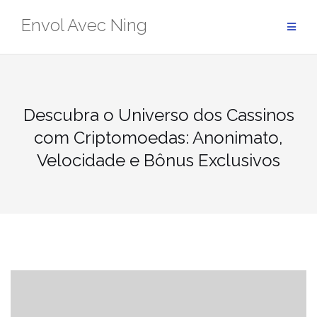
Skip
Envol Avec Ning
to
content
Descubra o Universo dos Cassinos
com Criptomoedas: Anonimato,
Velocidade e Bônus Exclusivos