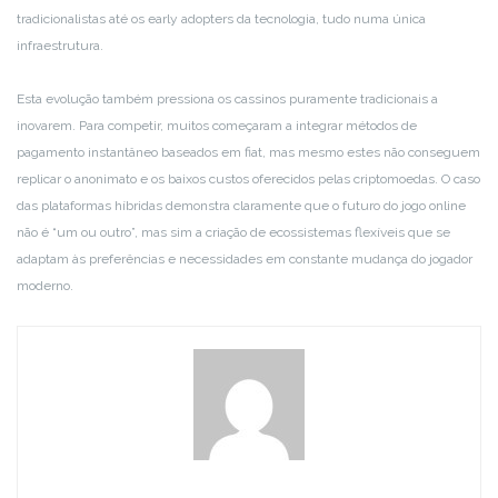
tradicionalistas até os early adopters da tecnologia, tudo numa única
infraestrutura.
Esta evolução também pressiona os cassinos puramente tradicionais a
inovarem. Para competir, muitos começaram a integrar métodos de
pagamento instantâneo baseados em fiat, mas mesmo estes não conseguem
replicar o anonimato e os baixos custos oferecidos pelas criptomoedas. O caso
das plataformas híbridas demonstra claramente que o futuro do jogo online
não é “um ou outro”, mas sim a criação de ecossistemas flexíveis que se
adaptam às preferências e necessidades em constante mudança do jogador
moderno.