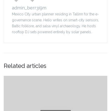
admin_berr3i9m
Mexico City urban planner residing in Tallinn for the e-
governance scene. Helio writes on smart-city sensors,
Baltic folklore, and salsa vinyl archaeology. He hosts
rooftop DJ sets powered entirely by solar panels.
Related articles