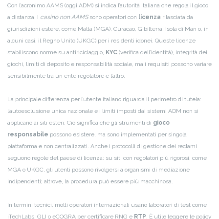
Con l’acronimo AAMS (oggi ADM) si indica l’autorità italiana che regola il gioco
a distanza. I
casino non AAMS
sono operatori con
licenza
rilasciata da
giurisdizioni estere, come Malta (MGA), Curacao, Gibilterra, Isola di Man o, in
alcuni casi, il Regno Unito (UKGC) per i residenti idonei. Queste licenze
stabiliscono norme su antiriciclaggio,
KYC
(verifica dell’identità), integrità dei
giochi, limiti di deposito e responsabilità sociale, ma i requisiti possono variare
sensibilmente tra un ente regolatore e l’altro.
La principale differenza per l’utente italiano riguarda il perimetro di tutela:
l’autoesclusione unica nazionale e i limiti imposti dai sistemi ADM non si
applicano ai siti esteri. Ciò significa che gli strumenti di
gioco
responsabile
possono esistere, ma sono implementati per singola
piattaforma e non centralizzati. Anche i protocolli di gestione dei reclami
seguono regole del paese di licenza: su siti con regolatori più rigorosi, come
MGA o UKGC, gli utenti possono rivolgersi a organismi di mediazione
indipendenti; altrove, la procedura può essere più macchinosa.
In termini tecnici, molti operatori internazionali usano laboratori di test come
iTechLabs, GLI o eCOGRA per certificare RNG e
RTP
. È utile leggere le policy