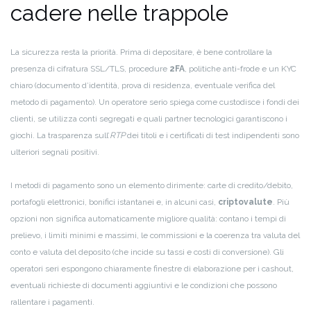
cadere nelle trappole
La sicurezza resta la priorità. Prima di depositare, è bene controllare la
presenza di cifratura SSL/TLS, procedure
2FA
, politiche anti-frode e un KYC
chiaro (documento d’identità, prova di residenza, eventuale verifica del
metodo di pagamento). Un operatore serio spiega come custodisce i fondi dei
clienti, se utilizza conti segregati e quali partner tecnologici garantiscono i
giochi. La trasparenza sull’
RTP
dei titoli e i certificati di test indipendenti sono
ulteriori segnali positivi.
I metodi di pagamento sono un elemento dirimente: carte di credito/debito,
portafogli elettronici, bonifici istantanei e, in alcuni casi,
criptovalute
. Più
opzioni non significa automaticamente migliore qualità: contano i tempi di
prelievo, i limiti minimi e massimi, le commissioni e la coerenza tra valuta del
conto e valuta del deposito (che incide su tassi e costi di conversione). Gli
operatori seri espongono chiaramente finestre di elaborazione per i cashout,
eventuali richieste di documenti aggiuntivi e le condizioni che possono
rallentare i pagamenti.