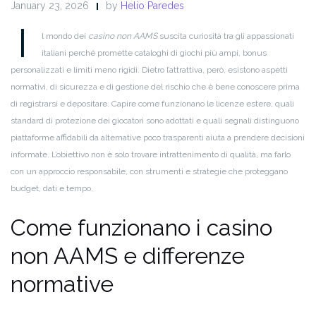
January 23, 2026
by
Helio Paredes
I
l mondo dei
casino non AAMS
suscita curiosità tra gli appassionati
italiani perché promette cataloghi di giochi più ampi, bonus
personalizzati e limiti meno rigidi. Dietro l’attrattiva, però, esistono aspetti
normativi, di sicurezza e di gestione del rischio che è bene conoscere prima
di registrarsi e depositare. Capire come funzionano le licenze estere, quali
standard di protezione dei giocatori sono adottati e quali segnali distinguono
piattaforme affidabili da alternative poco trasparenti aiuta a prendere decisioni
informate. L’obiettivo non è solo trovare intrattenimento di qualità, ma farlo
con un approccio responsabile, con strumenti e strategie che proteggano
budget, dati e tempo.
Come funzionano i casino
non AAMS e differenze
normative