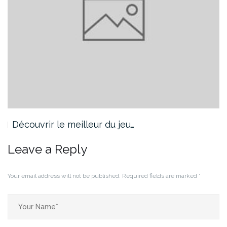
Découvrir le meilleur du jeu…
Leave a Reply
Your email address will not be published.
Required fields are marked
*