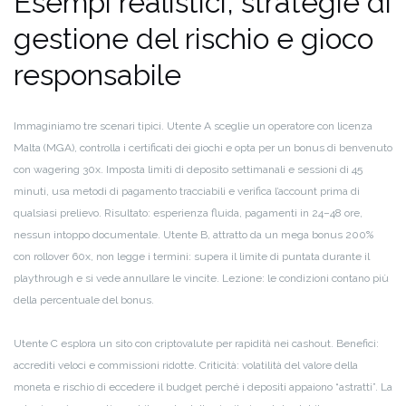
Esempi realistici, strategie di
gestione del rischio e gioco
responsabile
Immaginiamo tre scenari tipici. Utente A sceglie un operatore con licenza
Malta (MGA), controlla i certificati dei giochi e opta per un bonus di benvenuto
con wagering 30x. Imposta limiti di deposito settimanali e sessioni di 45
minuti, usa metodi di pagamento tracciabili e verifica l’account prima di
qualsiasi prelievo. Risultato: esperienza fluida, pagamenti in 24–48 ore,
nessun intoppo documentale. Utente B, attratto da un mega bonus 200%
con rollover 60x, non legge i termini: supera il limite di puntata durante il
playthrough e si vede annullare le vincite. Lezione: le condizioni contano più
della percentuale del bonus.
Utente C esplora un sito con criptovalute per rapidità nei cashout. Benefici:
accrediti veloci e commissioni ridotte. Criticità: volatilità del valore della
moneta e rischio di eccedere il budget perché i depositi appaiono “astratti”. La