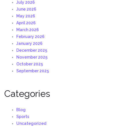
July 2026
June 2026
May 2026
April 2026
March 2026
February 2026
January 2026
December 2025
November 2025
October 2025
September 2025
Categories
Blog
Sports
Uncategorized