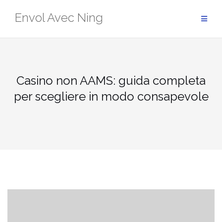
Skip
Envol Avec Ning
to
content
Casino non AAMS: guida completa
per scegliere in modo consapevole