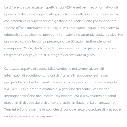
La differenza sostanziale rispetto ai siti ADM è nel perimetro normativo: gli
operatori esteri sono soggetti alla giurisdizione della loro autorità di licenza,
con procedure di supervisione e gestione dei reclami che possono variare.
Spesso offrono interfacce multilingua, valute diverse (inclusi euro e talvolta
criptovalute), cataloghi di provider internazionali e un’ampia scelta tra slot, live
casino e giochi da tavolo. La presenza di certificazioni indipendenti (ad
esempio eCOGRA, iTech Labs, GLI) rappresenta un segnale positivo sulla
trasparenza dei payout e sull’integrità dei software di gioco.
Gli
aspetti legali
e di accessibilità cambiano nel tempo: alcuni siti
internazionali accettano iscrizioni dall’Italia, altri applicano restrizioni
geografiche o richiedono verifiche approfondite per conformarsi alle regole
KYC/AML. Un elemento centrale è la gestione del conto: i casinò seri
impongono verifiche documentali su identità, età e provenienza dei fondi,
oltre a limiti di deposito e strumenti di auto-limitazione. La chiarezza nei
Termini e Condizioni, nelle politiche di bonus e nelle procedure di prelievo è
cruciale per evitare incomprensioni.