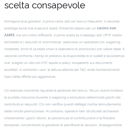
scelta consapevole
Immagina due giocatori. Il primo cerca slot con bonus frequenti; il secondo
predilige tavoli live e payout rapidi. Entrambi optano per un
casino non
AAMS
, ma con criteri differenti. Il primo analizza il catalogo slot, l’RTP medio
dichiarato e i requisiti di scommessa: seleziona un operatore con wagering
moderato, limiti di puntata chiari e calendario di promozioni con valore reale. Il
secondo confronta i tempi di prelievo, la disponibilità di e-wallet e l’assistenza
live: sceglie un sito con KYC rapido e policy trasparenti sui documenti
accettati. In entrambi i casi, la lettura attenta dei T&C evita fraintendimenti
tipici delle offerte più aggressive.
Un esempio ricorrente riguarda la gestione dei bonus. Alcuni casinò limitano
la puntata massima durante il wagering o escludono determinati giochi dal
contributo ai requisiti. Chi non verifica questi dettagli rischia l’annullamento
delle vincite promozionali. Al contrario, operatori ben strutturati dichiarano
chiaramente i giochi idonei, le percentuali di contribuzione e le finestre
temporali, consentendo al giocatore di pianificare le sessioni. Analogamente,