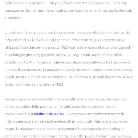
nella sezione pagamenti, i siti più affidabili mostrano tabelle con limiti per
transazione, tempi medi, eventuali commissioni e canali di supporto dedicati
ai cashout.
Una checklist essenziale per la selezione: licenza verificabile e attiva; audit
indipendenti su RNG/RTP; presenza di
strumenti di gioco responsabile
utilizzabili sin dal primo deposito; T&C completi e non ambigui; provider noti
e portafoglio giochi aggiornato; metodi di pagamento rapidi e tracciabili;
assistenza 24/7 in italiano o inglese; reputazione positiva su fonti autorevoli.
In caso di controversie, la procedura ideale prevede il contatto con il supporto,
l’apertura di un ticket con evidenze e, se necessario, l’escalation verso l’ADR o
l’autorità di licenza indicata nei T&C.
Per ampliare la ricerca e confrontare aspetti come sicurezza, strumenti di
tutela e qualità delle promozioni, è utile consultare guide e risorse
specializzate sui
casino non aams
. Un approccio metodico consente di
individuare operatori seri e di evitare siti improvvisati. Valutare la storia del
brand, la trasparenza delle comunicazioni e la coerenza tra marketing e
condizioni contrattuali è determinante. Quando questi elementi convergono,