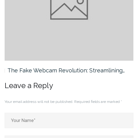
The Fake Webcam Revolution: Streamlining…
Leave a Reply
Your email address will not be published.
Required fields are marked
*