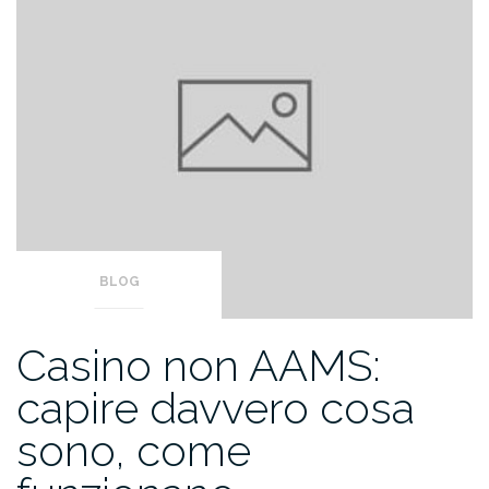
BLOG
Casino non AAMS:
capire davvero cosa
sono, come