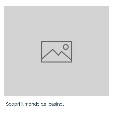
Scopri il mondo dei casino…