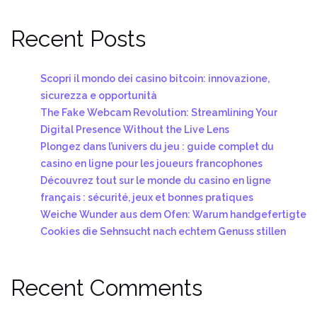
Recent Posts
Scopri il mondo dei casino bitcoin: innovazione,
sicurezza e opportunità
The Fake Webcam Revolution: Streamlining Your
Digital Presence Without the Live Lens
Plongez dans l’univers du jeu : guide complet du
casino en ligne pour les joueurs francophones
Découvrez tout sur le monde du casino en ligne
français : sécurité, jeux et bonnes pratiques
Weiche Wunder aus dem Ofen: Warum handgefertigte
Cookies die Sehnsucht nach echtem Genuss stillen
Recent Comments