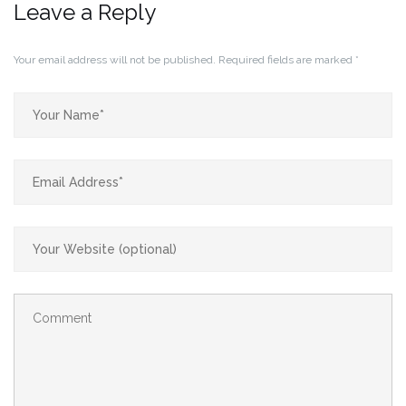
Leave a Reply
Your email address will not be published.
Required fields are marked
*