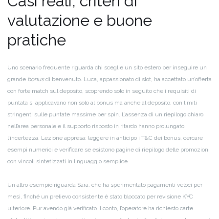
Casi reali, criteri di
valutazione e buone
pratiche
Uno scenario frequente riguarda chi sceglie un sito estero per inseguire un
grande
bonus
di benvenuto. Luca, appassionato di slot, ha accettato un’offerta
con forte match sul deposito, scoprendo solo in seguito che i requisiti di
puntata si applicavano non solo al bonus ma anche al deposito, con limiti
stringenti sulle puntate massime per spin. L’assenza di un riepilogo chiaro
nell’area personale e il supporto risposto in ritardo hanno prolungato
l’incertezza. Lezione appresa: leggere in anticipo i T&C dei bonus, cercare
esempi numerici e verificare se esistono pagine di riepilogo delle promozioni
con vincoli sintetizzati in linguaggio semplice.
Un altro esempio riguarda Sara, che ha sperimentato pagamenti veloci per
mesi, finché un prelievo consistente è stato bloccato per revisione KYC
ulteriore. Pur avendo già verificato il conto, l’operatore ha richiesto carte