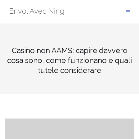
Skip
Envol Avec Ning
to
content
Casino non AAMS: capire davvero
cosa sono, come funzionano e quali
tutele considerare