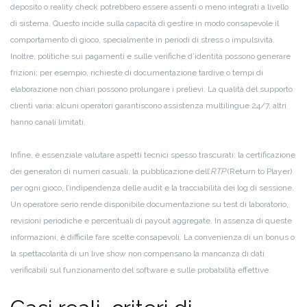
deposito o reality check potrebbero essere assenti o meno integrati a livello
di sistema. Questo incide sulla capacità di gestire in modo consapevole il
comportamento di gioco, specialmente in periodi di stress o impulsività.
Inoltre, politiche sui pagamenti e sulle verifiche d’identità possono generare
frizioni: per esempio, richieste di documentazione tardive o tempi di
elaborazione non chiari possono prolungare i prelievi. La qualità del supporto
clienti varia: alcuni operatori garantiscono assistenza multilingue 24/7, altri
hanno canali limitati.
Infine, è essenziale valutare aspetti tecnici spesso trascurati: la certificazione
dei generatori di numeri casuali, la pubblicazione dell’
RTP
(Return to Player)
per ogni gioco, l’indipendenza delle audit e la tracciabilità dei log di sessione.
Un operatore serio rende disponibile documentazione su test di laboratorio,
revisioni periodiche e percentuali di payout aggregate. In assenza di queste
informazioni, è difficile fare scelte consapevoli. La convenienza di un bonus o
la spettacolarità di un live show non compensano la mancanza di dati
verificabili sul funzionamento del software e sulle probabilità effettive.