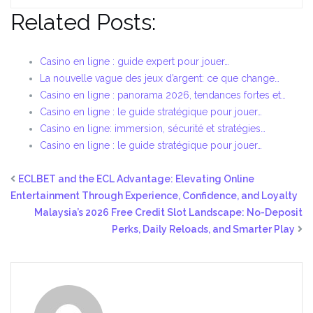
Related Posts:
Casino en ligne : guide expert pour jouer…
La nouvelle vague des jeux d’argent: ce que change…
Casino en ligne : panorama 2026, tendances fortes et…
Casino en ligne : le guide stratégique pour jouer…
Casino en ligne: immersion, sécurité et stratégies…
Casino en ligne : le guide stratégique pour jouer…
ECLBET and the ECL Advantage: Elevating Online
Entertainment Through Experience, Confidence, and Loyalty
Malaysia’s 2026 Free Credit Slot Landscape: No-Deposit
Perks, Daily Reloads, and Smarter Play