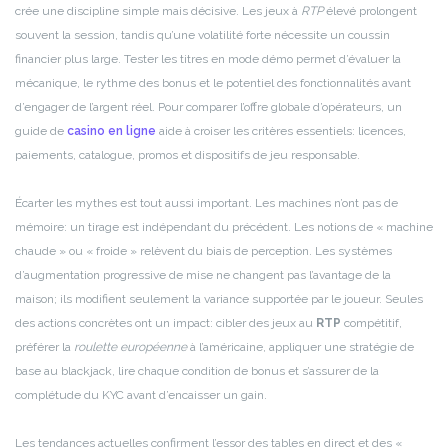
crée une discipline simple mais décisive. Les jeux à
RTP
élevé prolongent
souvent la session, tandis qu’une volatilité forte nécessite un coussin
financier plus large. Tester les titres en mode démo permet d’évaluer la
mécanique, le rythme des bonus et le potentiel des fonctionnalités avant
d’engager de l’argent réel. Pour comparer l’offre globale d’opérateurs, un
guide de
casino en ligne
aide à croiser les critères essentiels: licences,
paiements, catalogue, promos et dispositifs de jeu responsable.
Écarter les mythes est tout aussi important. Les machines n’ont pas de
mémoire: un tirage est indépendant du précédent. Les notions de « machine
chaude » ou « froide » relèvent du biais de perception. Les systèmes
d’augmentation progressive de mise ne changent pas l’avantage de la
maison; ils modifient seulement la variance supportée par le joueur. Seules
des actions concrètes ont un impact: cibler des jeux au
RTP
compétitif,
préférer la
roulette européenne
à l’américaine, appliquer une stratégie de
base au blackjack, lire chaque condition de bonus et s’assurer de la
complétude du KYC avant d’encaisser un gain.
Les tendances actuelles confirment l’essor des tables en direct et des «