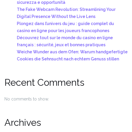
sicurezza e opportunità
The Fake Webcam Revolution: Streamlining Your
Digital Presence Without the Live Lens
Plongez dans l’univers du jeu : guide complet du
casino en ligne pour les joueurs francophones
Découvrez tout sur le monde du casino en ligne
français : sécurité, jeux et bonnes pratiques
Weiche Wunder aus dem Ofen: Warum handgefertigte
Cookies die Sehnsucht nach echtem Genuss stillen
Recent Comments
No comments to show.
Archives