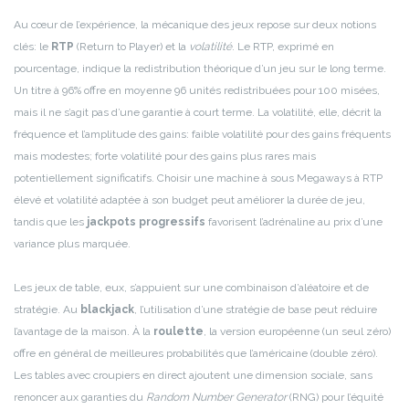
Au cœur de l’expérience, la mécanique des jeux repose sur deux notions
clés: le
RTP
(Return to Player) et la
volatilité
. Le RTP, exprimé en
pourcentage, indique la redistribution théorique d’un jeu sur le long terme.
Un titre à 96% offre en moyenne 96 unités redistribuées pour 100 misées,
mais il ne s’agit pas d’une garantie à court terme. La volatilité, elle, décrit la
fréquence et l’amplitude des gains: faible volatilité pour des gains fréquents
mais modestes; forte volatilité pour des gains plus rares mais
potentiellement significatifs. Choisir une machine à sous Megaways à RTP
élevé et volatilité adaptée à son budget peut améliorer la durée de jeu,
tandis que les
jackpots progressifs
favorisent l’adrénaline au prix d’une
variance plus marquée.
Les jeux de table, eux, s’appuient sur une combinaison d’aléatoire et de
stratégie. Au
blackjack
, l’utilisation d’une stratégie de base peut réduire
l’avantage de la maison. À la
roulette
, la version européenne (un seul zéro)
offre en général de meilleures probabilités que l’américaine (double zéro).
Les tables avec croupiers en direct ajoutent une dimension sociale, sans
renoncer aux garanties du
Random Number Generator
(RNG) pour l’équité