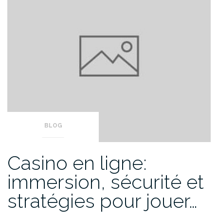
BLOG
Casino en ligne:
immersion, sécurité et
stratégies pour jouer…