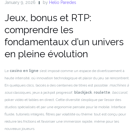
January 9, 2026
by
Helio Paredes
Jeux, bonus et RTP:
comprendre les
fondamentaux d’un univers
en pleine évolution
Le
casino en ligne
s’est imposé comme un espace de divertissement à
haute intensité, où innovation technologique et plaisir du jeu se rencontrent.
En quelques clics, l’accès à des centaines de titres est possible:
machines à
sous
classiques, jeux à jackpot progressif,
blackjack
,
roulette
,
baccarat
,
poker vidéo et tables en direct. Cette diversité s’explique par l’essor des
studios spécialisés et par une ergonomie pensée pour le mobile. Interface
fluide, tutoriels intégrés, filtres par volatilité ou thème: tout est conçu pour
réduire les frictions et favoriser une immersion rapide, même pour les
nouveaux joueurs.