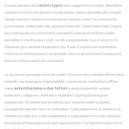
Il cuore operativo dei
casinò crypto
sono i pagamenti on-chain. Depositare
richiede l’invio di fondi all’indirizzo del casinò, spesso generato per il singolo
utente, mentre il prelievo avviene verso il proprio
wallet
. Qui nascono tre
punti chiave: scelta della rete, gestione delle fee, tutela delle chiavi. Optare
per criptovalute con commissioni prevedibili e tempi di conferma rapidi
permette di minimizzare i costi; su reti congestionate, l’uso di
layer 2
o di
stablecoin può rendere l’esperienza più fluida. È essenziale ricontrollare
l’indirizzo di destinazione e, se possibile, fare un piccolo test di transazione
prima di inviare importi più consistenti.
La sicurezza personale inizia dal
wallet
. Soluzioni non custodial offrono pieno
controllo, ma impongono responsabilità: conservare la
seed phrase
offline,
usare
autenticazione a due fattori
quando disponibile, evitare
estensioni o dApp non verificate e impedire il
signing
di transazioni
sconosciute. Chi preferisce semplicità può valutare wallet custodial,
consapevole però dei rischi di controparte. Sulle piattaforme, la presenza di
sistemi
provably fair
, audit indipendenti sui generatori di numeri casuali e
procedure antimanipolazione sono segnali positivi. Un’ulteriore tutela è l’uso