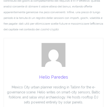
contributo dei giochi al completamento dei requisiti e RTP effettivo: questa
analisi consente di stimare il valore atteso del bonus, evitando offerte
apparentemente generose ma poco convenienti. Infine, una prassi di lungo
periodo è la tenuta di un registro delle sessioni con importi, giochi, volatilità e
fee pagate: dati utili per ottimizzare scelte future e massimizzare l’efficienza
del capitale nel contesto dei
casinò crypto
.
Helio Paredes
Mexico City urban planner residing in Tallinn for the e-
governance scene. Helio writes on smart-city sensors, Baltic
folklore, and salsa vinyl archaeology. He hosts rooftop DJ
sets powered entirely by solar panels.