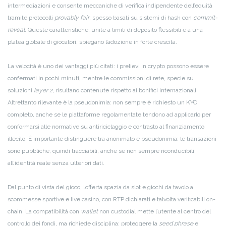
intermediazioni e consente meccaniche di verifica indipendente dell’equità
tramite protocolli
provably fair
, spesso basati su sistemi di hash con
commit-
reveal
. Queste caratteristiche, unite a limiti di deposito flessibili e a una
platea globale di giocatori, spiegano l’adozione in forte crescita.
La velocità è uno dei vantaggi più citati: i prelievi in crypto possono essere
confermati in pochi minuti, mentre le commissioni di rete, specie su
soluzioni
layer 2
, risultano contenute rispetto ai bonifici internazionali.
Altrettanto rilevante è la pseudonimia: non sempre è richiesto un KYC
completo, anche se le piattaforme regolamentate tendono ad applicarlo per
conformarsi alle normative su antiriciclaggio e contrasto al finanziamento
illecito. È importante distinguere tra anonimato e pseudonimia: le transazioni
sono pubbliche, quindi tracciabili, anche se non sempre riconducibili
all’identità reale senza ulteriori dati.
Dal punto di vista del gioco, l’offerta spazia da slot e giochi da tavolo a
scommesse sportive e live casino, con RTP dichiarati e talvolta verificabili on-
chain. La compatibilità con
wallet
non custodial mette l’utente al centro del
controllo dei fondi, ma richiede disciplina: proteggere la
seed phrase
e