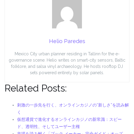
Helio Paredes
Mexico City urban planner residing in Tallinn for the e-
governance scene. Helio writes on smart-city sensors, Baltic
folklore, and salsa vinyl archaeology. He hosts rooftop DJ
sets powered entirely by solar panels.
Related Posts:
刺激の一歩先を行く、オンラインカジノの“新しさ”を読み解
く
仮想通貨で進化するオンラインカジノの新常識：スピー
ド、透明性、そしてユーザー主権
市場を読み解く「ブック メーカー」完全ガイド：オッズ、