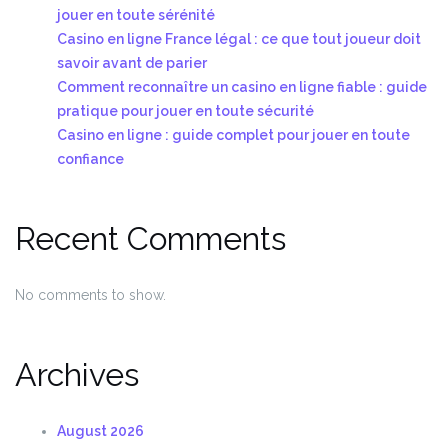
jouer en toute sérénité
Casino en ligne France légal : ce que tout joueur doit
savoir avant de parier
Comment reconnaître un casino en ligne fiable : guide
pratique pour jouer en toute sécurité
Casino en ligne : guide complet pour jouer en toute
confiance
Recent Comments
No comments to show.
Archives
August 2026