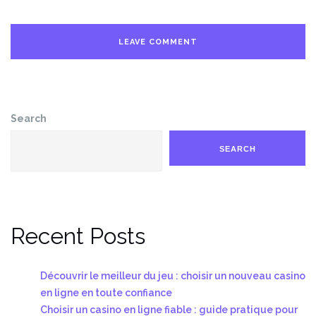
Search
SEARCH
Recent Posts
Découvrir le meilleur du jeu : choisir un nouveau casino
en ligne en toute confiance
Choisir un casino en ligne fiable : guide pratique pour