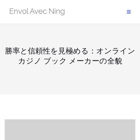
Skip
Envol Avec Ning
to
content
勝率と信頼性を見極める：オンライン
カジノ ブック メーカーの全貌