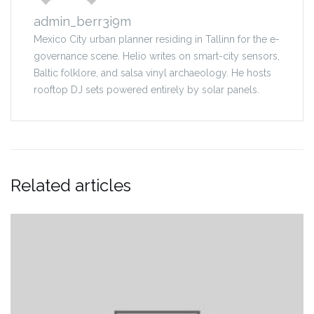
admin_berr3i9m
Mexico City urban planner residing in Tallinn for the e-
governance scene. Helio writes on smart-city sensors,
Baltic folklore, and salsa vinyl archaeology. He hosts
rooftop DJ sets powered entirely by solar panels.
Related articles