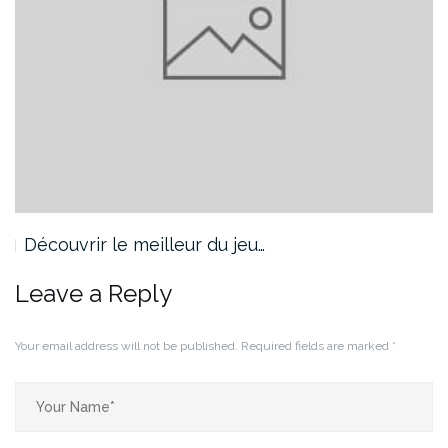
Découvrir le meilleur du jeu…
Leave a Reply
Your email address will not be published.
Required fields are marked
*