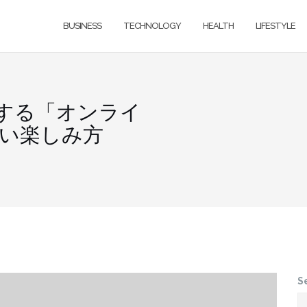
BUSINESS
TECHNOLOGY
HEALTH
LIFESTYLE
する「オンライ
賢い楽しみ方
S