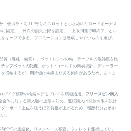
合、低ボラ・高RTP寄りのスロットと小さめのリロードボーナス
2%に固定」「日次の損失上限を設定」「上限到達で即終了」とい
性をキープできる。プロモーションは達成しやすいものを選び、
品質（遅延・画質）、ベットレンジの幅、テーブルの混雑度を比
、
チップベットの記憶
、ホット/コールドの簡易統計、ディーラー
さを増幅するが、期待値は本線より劣る傾向があるため、あくま
ロバイダ横断の検索やデモプレイを積極活用。
フリースピン購入
金全体に対する購入額の上限を決め、連続購入は回数制限を設け
ーダーボード上位を狙うほど負担が上がるため、報酬配分と参加
たい。
前KYCの迅速化、リスクベース審査、ウォレット連携により、