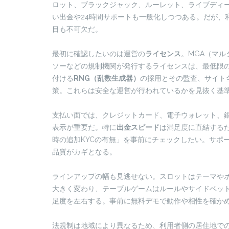
ロット、ブラックジャック、ルーレット、ライブディ
い出金や24時間サポートも一般化しつつある。だが、
目も不可欠だ。
最初に確認したいのは運営の
ライセンス
。MGA（マル
ソーなどの規制機関が発行するライセンスは、最低限
付ける
RNG（乱数生成器）
の採用とその監査、サイト全
策。これらは安全な運営が行われているかを見抜く基
支払い面では、クレジットカード、電子ウォレット、
表示が重要だ。特に
出金スピード
は満足度に直結する
時の追加KYCの有無」を事前にチェックしたい。サポ
品質がカギとなる。
ラインアップの幅も見逃せない。スロットはテーマや
大きく変わり、テーブルゲームはルールやサイドベッ
足度を左右する。事前に無料デモで動作や相性を確か
法規制は地域により異なるため、利用者側の居住地で