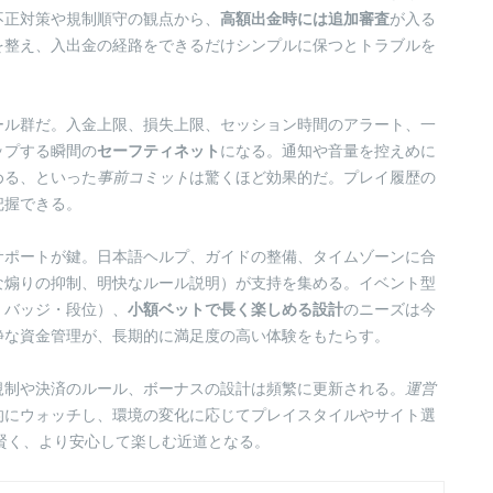
不正対策や規制順守の観点から、
高額出金時には追加審査
が入る
を整え、入出金の経路をできるだけシンプルに保つとトラブルを
ール群だ。入金上限、損失上限、セッション時間のアラート、一
ップする瞬間の
セーフティネット
になる。通知や音量を控えめに
める、といった
事前コミット
は驚くほど効果的だ。プレイ履歴の
把握できる。
サポートが鍵。日本語ヘルプ、ガイドの整備、タイムゾーンに合
な煽りの抑制、明快なルール説明）が支持を集める。イベント型
・バッジ・段位）、
小額ベットで長く楽しめる設計
のニーズは今
静な資金管理が、長期的に満足度の高い体験をもたらす。
規制や決済のルール、ボーナスの設計は頻繁に更新される。
運営
的にウォッチし、環境の変化に応じてプレイスタイルやサイト選
賢く、より安心して楽しむ近道となる。