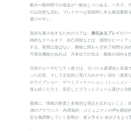
数分〜数時間での着金が一般化しつつある。一方で、
のは自然な流れ。プレイヤーは登録時に本人確認書類
避けやすい。
負担を最小化するためのコアは、
責任あるプレイ
のツ
時的なクールオフ、自己排除などは、感情がヒートア
する、夜間は遊ばない、勝敗に関わらず終了時間を決
可視化機能があれば、月単位での支出・勝敗の傾向を
日本のユーザビリティ面では、
モバイル最適化
と高速
った応答、そして文化的に受け入れやすい演出（過度
のライブショー、ゲーミフィケーション（ミッション
後も続くだろう。安定したプラットフォーム選びと冷
最後に、情報の鮮度と多角的な視点を忘れないこと。
側のアナウンス・利用規約・コミュニティの声
を継続
定を微調整していく姿勢が、
オンライン カジノ
をより