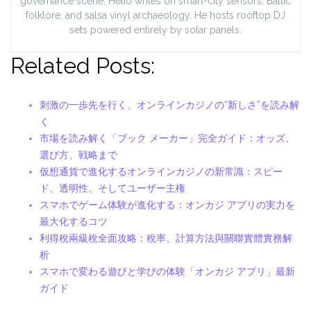
governance scene. Helio writes on smart-city sensors, Baltic
folklore, and salsa vinyl archaeology. He hosts rooftop DJ
sets powered entirely by solar panels.
Related Posts:
刺激の一歩先を行く、オンラインカジノの“新しさ”を読み解
く
市場を読み解く「ブック メーカー」完全ガイド：オッズ、
選び方、戦略まで
仮想通貨で進化するオンラインカジノの新常識：スピー
ド、透明性、そしてユーザー主権
スマホでゲーム体験が進化する：オンカジ アプリの実力を
最大化するコツ
利得稅兩級稅全面攻略：稅率、計算方法與關聯實體實務解
析
スマホで変わる遊びと学びの体験「オンカジ アプリ」最新
ガイド