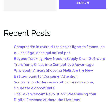
SEARCH
Recent Posts
Comprendre le cadre du casino en ligne en France : ce
qui est légal et ce qui ne l’est pas
Beyond Tracking: How Modern Supply Chain Software
Transforms Chaos into Competitive Advantage
Why South Africa’s Shopping Malls Are the New
Battleground for Consumer Attention
Scopri il mondo dei casino bitcoin: innovazione,
sicurezza e opportunità
The Fake Webcam Revolution: Streamlining Your
Digital Presence Without the Live Lens