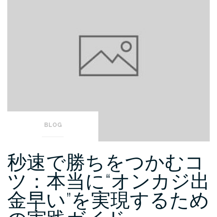
BLOG
秒速で勝ちをつかむコ
ツ：本当に“オンカジ出
金早い”を実現するため