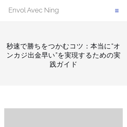
Skip
Envol Avec Ning
to
content
秒速で勝ちをつかむコツ：本当に“オ
ンカジ出金早い”を実現するための実
践ガイド