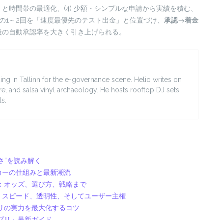
と時間帯の最適化、(4) 少額・シンプルな申請から実績を積む、
の1～2回を「速度最優先のテスト出金」と位置づけ、
承認→着金
後の自動承認率を大きく引き上げられる。
ing in Tallinn for the e-governance scene. Helio writes on
ore, and salsa vinyl archaeology. He hosts rooftop DJ sets
s.
さ”を読み解く
カーの仕組みと最新潮流
：オッズ、選び方、戦略まで
：スピード、透明性、そしてユーザー主権
リの実力を最大化するコツ
プリ」最新ガイド