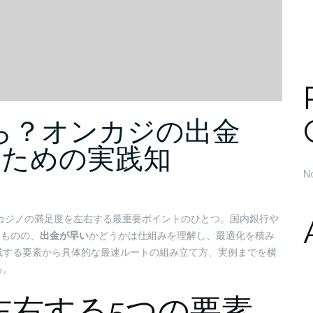
ら？オンカジの出金
”ための実践知
N
カジノの満足度を左右する最重要ポイントのひとつ。国内銀行や
いものの、
出金が早い
かどうかは仕組みを理解し、最適化を積み
成する要素から具体的な最速ルートの組み立て方、実例までを横
る。
左右する5つの要素