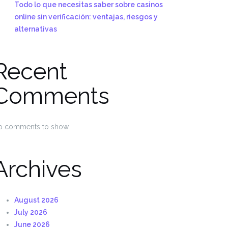
Todo lo que necesitas saber sobre casinos
online sin verificación: ventajas, riesgos y
alternativas
Recent
Comments
o comments to show.
Archives
August 2026
July 2026
June 2026