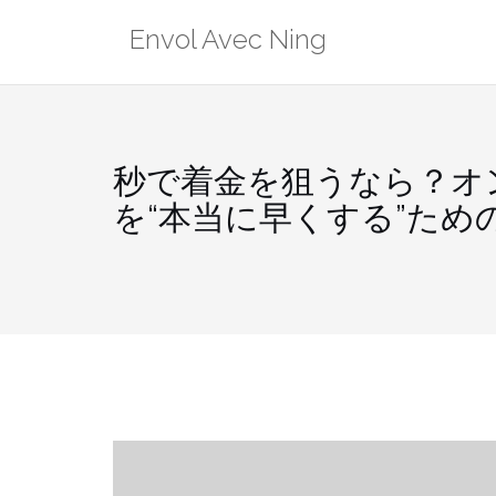
Skip
Envol Avec Ning
to
content
秒で着金を狙うなら？オ
を“本当に早くする”ため