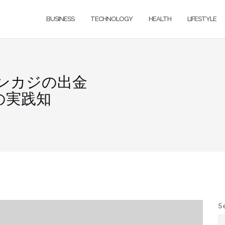
BUSINESS
TECHNOLOGY
HEALTH
LIFESTYLE
ンカジの出金
の実践知
S