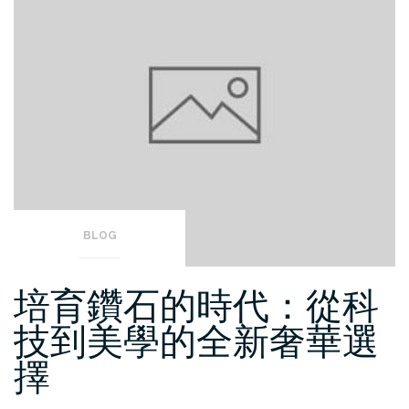
BLOG
培育鑽石的時代：從科
技到美學的全新奢華選
擇