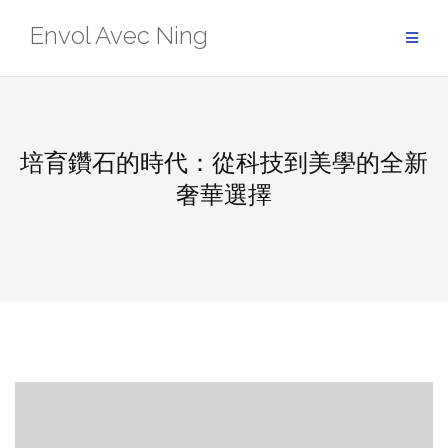
Skip
Envol Avec Ning
to
content
培育鑽石的時代：從科技到美學的全新
奢華選擇