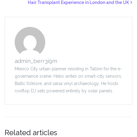
Hair Transplant Experience in London and the UK
admin_berr3i9m
Mexico City urban planner residing in Tallinn for the e-
governance scene. Helio writes on smart-city sensors,
Baltic folklore, and salsa vinyl archaeology. He hosts
rooftop DJ sets powered entirely by solar panels.
Related articles