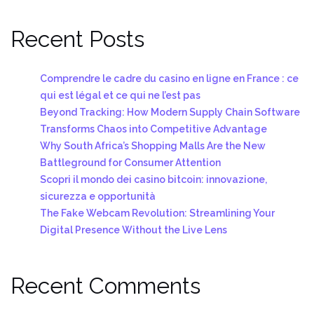
Recent Posts
Comprendre le cadre du casino en ligne en France : ce
qui est légal et ce qui ne l’est pas
Beyond Tracking: How Modern Supply Chain Software
Transforms Chaos into Competitive Advantage
Why South Africa’s Shopping Malls Are the New
Battleground for Consumer Attention
Scopri il mondo dei casino bitcoin: innovazione,
sicurezza e opportunità
The Fake Webcam Revolution: Streamlining Your
Digital Presence Without the Live Lens
Recent Comments