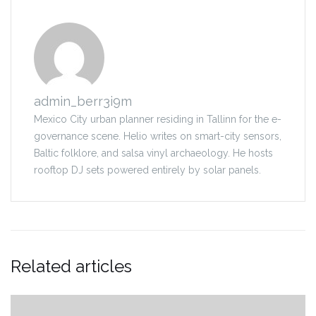
admin_berr3i9m
Mexico City urban planner residing in Tallinn for the e-
governance scene. Helio writes on smart-city sensors,
Baltic folklore, and salsa vinyl archaeology. He hosts
rooftop DJ sets powered entirely by solar panels.
Related articles