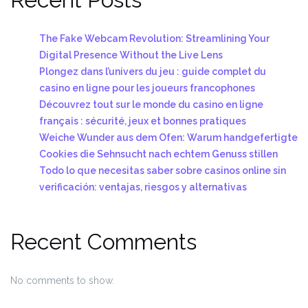
The Fake Webcam Revolution: Streamlining Your
Digital Presence Without the Live Lens
Plongez dans l’univers du jeu : guide complet du
casino en ligne pour les joueurs francophones
Découvrez tout sur le monde du casino en ligne
français : sécurité, jeux et bonnes pratiques
Weiche Wunder aus dem Ofen: Warum handgefertigte
Cookies die Sehnsucht nach echtem Genuss stillen
Todo lo que necesitas saber sobre casinos online sin
verificación: ventajas, riesgos y alternativas
Recent Comments
No comments to show.