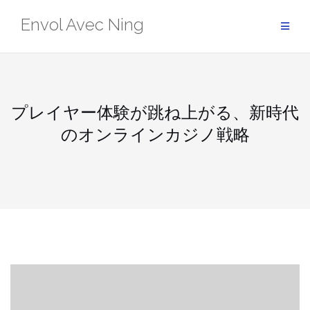
Skip
Envol Avec Ning
to
content
プレイヤー体験が跳ね上がる、新時代
のオンラインカジノ戦略