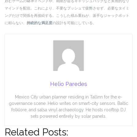
好むゲームの確率イベント
や、期限が迫るキャッシュバックなど実用的なリ
マインドを配信。これにより、不要なプッシュで疲弊させず、必要なタイミ
ングだけで関係を再接続する。こうした積み重ねが、派手なジャックポット
に頼らない、
持続的な満足度
の設計を可能にしている。
Helio Paredes
Mexico City urban planner residing in Tallinn for the e-
governance scene. Helio writes on smart-city sensors, Baltic
folklore, and salsa vinyl archaeology. He hosts rooftop DJ
sets powered entirely by solar panels.
Related Posts: