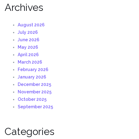
Archives
August 2026
July 2026
June 2026
May 2026
April 2026
March 2026
February 2026
January 2026
December 2025
November 2025
October 2025
September 2025
Categories