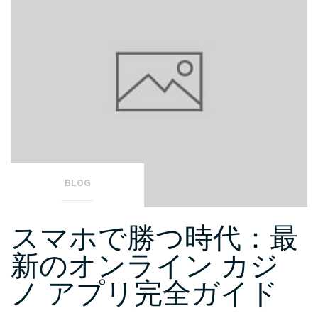
BLOG
スマホで勝つ時代：最
新のオンライン カジ
ノ アプリ完全ガイド