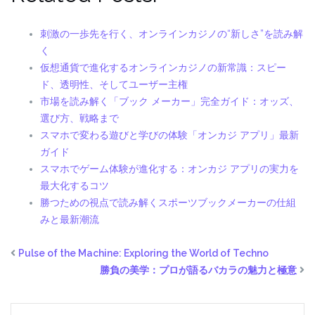
刺激の一歩先を行く、オンラインカジノの“新しさ”を読み解
く
仮想通貨で進化するオンラインカジノの新常識：スピー
ド、透明性、そしてユーザー主権
市場を読み解く「ブック メーカー」完全ガイド：オッズ、
選び方、戦略まで
スマホで変わる遊びと学びの体験「オンカジ アプリ」最新
ガイド
スマホでゲーム体験が進化する：オンカジ アプリの実力を
最大化するコツ
勝つための視点で読み解くスポーツブックメーカーの仕組
みと最新潮流
Pulse of the Machine: Exploring the World of Techno
勝負の美学：プロが語るバカラの魅力と極意