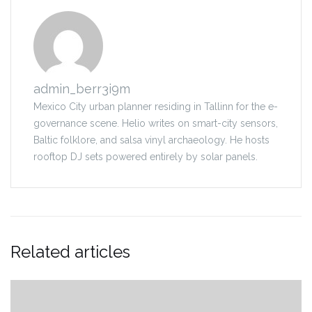
admin_berr3i9m
Mexico City urban planner residing in Tallinn for the e-
governance scene. Helio writes on smart-city sensors,
Baltic folklore, and salsa vinyl archaeology. He hosts
rooftop DJ sets powered entirely by solar panels.
Related articles