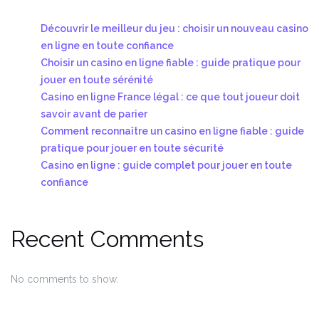
Découvrir le meilleur du jeu : choisir un nouveau casino
en ligne en toute confiance
Choisir un casino en ligne fiable : guide pratique pour
jouer en toute sérénité
Casino en ligne France légal : ce que tout joueur doit
savoir avant de parier
Comment reconnaître un casino en ligne fiable : guide
pratique pour jouer en toute sécurité
Casino en ligne : guide complet pour jouer en toute
confiance
Recent Comments
No comments to show.